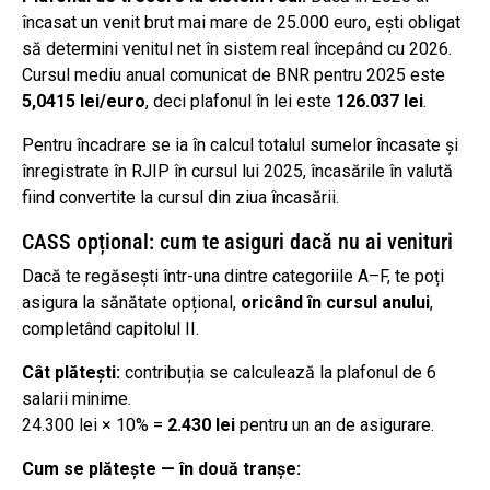
încasat un venit brut mai mare de 25.000 euro, ești obligat
să determini venitul net în sistem real începând cu 2026.
Cursul mediu anual comunicat de BNR pentru 2025 este
5,0415 lei/euro
, deci plafonul în lei este
126.037 lei
.
Pentru încadrare se ia în calcul totalul sumelor încasate și
înregistrate în RJIP în cursul lui 2025, încasările în valută
fiind convertite la cursul din ziua încasării.
CASS opțional: cum te asiguri dacă nu ai venituri
Dacă te regăsești într-una dintre categoriile A–F, te poți
asigura la sănătate opțional,
oricând în cursul anului
,
completând capitolul II.
Cât plătești:
contribuția se calculează la plafonul de 6
salarii minime.
24.300 lei × 10% =
2.430 lei
pentru un an de asigurare.
Cum se plătește — în două tranșe: