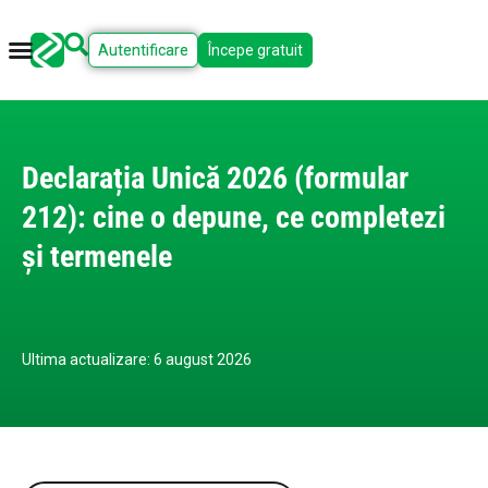
Autentificare
Începe gratuit
Declarația Unică 2026 (formular
212): cine o depune, ce completezi
și termenele
Ultima actualizare: 6 august 2026