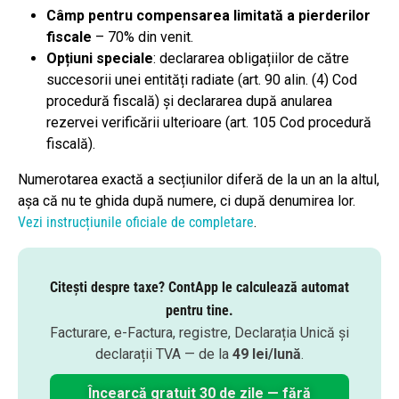
Câmp pentru compensarea limitată a pierderilor
fiscale
– 70% din venit.
Opțiuni speciale
: declararea obligațiilor de către
succesorii unei entități radiate (art. 90 alin. (4) Cod
procedură fiscală) și declararea după anularea
rezervei verificării ulterioare (art. 105 Cod procedură
fiscală).
Numerotarea exactă a secțiunilor diferă de la un an la altul,
așa că nu te ghida după numere, ci după denumirea lor.
Vezi instrucțiunile oficiale de completare
.
Citești despre taxe? ContApp le calculează automat
pentru tine.
Facturare, e-Factura, registre, Declarația Unică și
declarații TVA — de la
49 lei/lună
.
Încearcă gratuit 30 de zile — fără