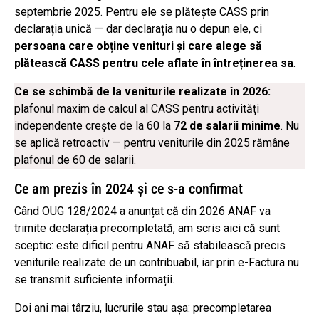
septembrie 2025. Pentru ele se plătește CASS prin
declarația unică — dar declarația nu o depun ele, ci
persoana care obține venituri și care alege să
plătească CASS pentru cele aflate în întreținerea sa
.
Ce se schimbă de la veniturile realizate în 2026:
plafonul maxim de calcul al CASS pentru activități
independente crește de la 60 la
72 de salarii minime
. Nu
se aplică retroactiv — pentru veniturile din 2025 rămâne
plafonul de 60 de salarii.
Ce am prezis în 2024 și ce s-a confirmat
Când OUG 128/2024 a anunțat că din 2026 ANAF va
trimite declarația precompletată, am scris aici că sunt
sceptic: este dificil pentru ANAF să stabilească precis
veniturile realizate de un contribuabil, iar prin e-Factura nu
se transmit suficiente informații.
Doi ani mai târziu, lucrurile stau așa: precompletarea