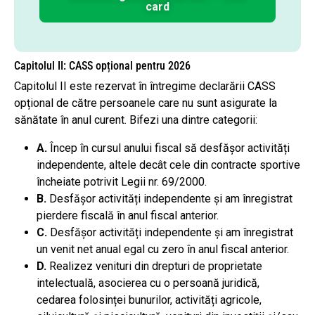
card
Capitolul II: CASS opțional pentru 2026
Capitolul II este rezervat în întregime declarării CASS
opțional de către persoanele care nu sunt asigurate la
sănătate în anul curent. Bifezi una dintre categorii:
A.
Încep în cursul anului fiscal să desfășor activități
independente, altele decât cele din contracte sportive
încheiate potrivit Legii nr. 69/2000.
B.
Desfășor activități independente și am înregistrat
pierdere fiscală în anul fiscal anterior.
C.
Desfășor activități independente și am înregistrat
un venit net anual egal cu zero în anul fiscal anterior.
D.
Realizez venituri din drepturi de proprietate
intelectuală, asocierea cu o persoană juridică,
cedarea folosinței bunurilor, activități agricole,