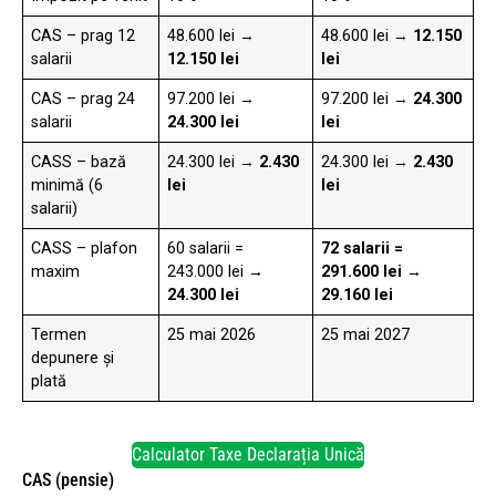
CAS – prag 12
48.600 lei →
48.600 lei →
12.150
salarii
12.150 lei
lei
CAS – prag 24
97.200 lei →
97.200 lei →
24.300
salarii
24.300 lei
lei
CASS – bază
24.300 lei →
2.430
24.300 lei →
2.430
minimă (6
lei
lei
salarii)
CASS – plafon
60 salarii =
72 salarii =
maxim
243.000 lei →
291.600 lei →
24.300 lei
29.160 lei
Termen
25 mai 2026
25 mai 2027
depunere și
plată
Calculator Taxe Declarația Unică
CAS (pensie)