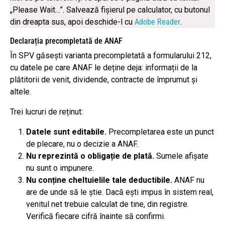
„Please Wait…”. Salvează fișierul pe calculator, cu butonul
din dreapta sus, apoi deschide-l cu
Adobe Reader
.
Declarația precompletată de ANAF
În SPV găsești varianta precompletată a formularului 212,
cu datele pe care ANAF le deține deja: informații de la
plătitorii de venit, dividende, contracte de împrumut și
altele.
Trei lucruri de reținut:
Datele sunt editabile.
Precompletarea este un punct
de plecare, nu o decizie a ANAF.
Nu reprezintă o obligație de plată.
Sumele afișate
nu sunt o impunere.
Nu conține cheltuielile tale deductibile.
ANAF nu
are de unde să le știe. Dacă ești impus în sistem real,
venitul net trebuie calculat de tine, din registre.
Verifică fiecare cifră înainte să confirmi.