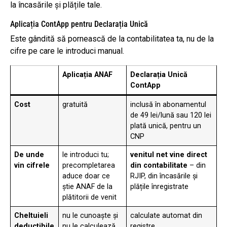
la încasările și plățile tale.
Aplicația ContApp pentru Declarația Unică
Este gândită să pornească de la contabilitatea ta, nu de la
cifre pe care le introduci manual.
Aplicația ANAF
Declarația Unică
ContApp
Cost
gratuită
inclusă în abonamentul
de 49 lei/lună sau 120 lei
plată unică, pentru un
CNP
De unde
le introduci tu;
venitul net vine direct
vin cifrele
precompletarea
din contabilitate
– din
aduce doar ce
RJIP, din încasările și
știe ANAF de la
plățile înregistrate
plătitorii de venit
Cheltuieli
nu le cunoaște și
calculate automat din
deductibile
nu le calculează
registre