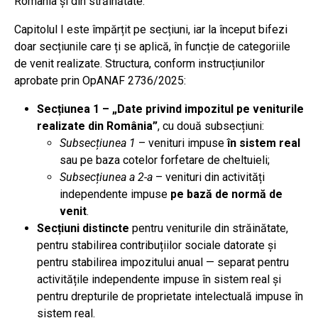
România și din străinătate.
Capitolul I este împărțit pe secțiuni, iar la început bifezi
doar secțiunile care ți se aplică, în funcție de categoriile
de venit realizate. Structura, conform instrucțiunilor
aprobate prin OpANAF 2736/2025:
Secțiunea 1 – „Date privind impozitul pe veniturile
realizate din România”
, cu două subsecțiuni:
Subsecțiunea 1
– venituri impuse
în sistem real
sau pe baza cotelor forfetare de cheltuieli;
Subsecțiunea a 2-a
– venituri din activități
independente impuse
pe bază de normă de
venit
.
Secțiuni distincte
pentru veniturile din străinătate,
pentru stabilirea contribuțiilor sociale datorate și
pentru stabilirea impozitului anual — separat pentru
activitățile independente impuse în sistem real și
pentru drepturile de proprietate intelectuală impuse în
sistem real.