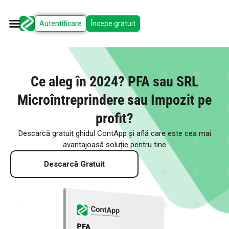
Autentificare
Începe gratuit
Ce aleg în 2024? PFA sau SRL
Microîntreprindere sau Impozit pe
profit?
Descarcă gratuit ghidul ContApp și află care este cea mai
avantajoasă soluție pentru tine
Descarcă Gratuit