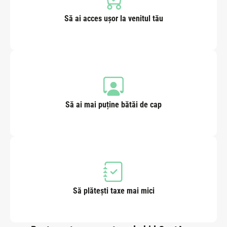
Să ai acces ușor la venitul tău
Să ai mai puține bătăi de cap
Să plătești taxe mai mici