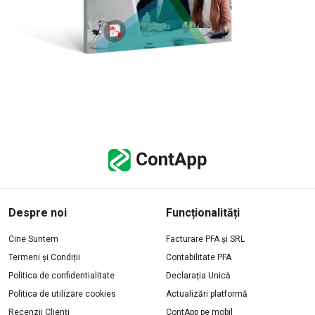
Despre noi
Funcționalități
Cine Suntem
Facturare PFA și SRL
Termeni și Condiții
Contabilitate PFA
Politica de confidentialitate
Declarația Unică
Politica de utilizare cookies
Actualizări platformă
Recenzii Clienți
ContApp pe mobil