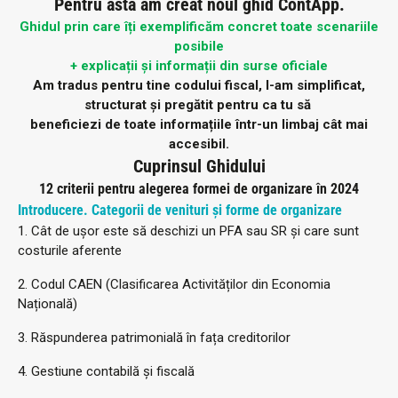
Pentru asta am creat noul ghid ContApp.
Ghidul prin care îți exemplificăm concret toate scenariile
posibile
+ explicații și informații din surse oficiale
Am tradus pentru tine codului fiscal, l-am simplificat,
structurat și pregătit pentru ca tu să
beneficiezi de toate informațiile într-un limbaj cât mai
accesibil.
Cuprinsul Ghidului
12 criterii pentru alegerea formei de organizare în 2024​
Introducere. Categorii de venituri și forme de organizare
1. Cât de ușor este să deschizi un PFA sau SR și care sunt
costurile aferente
2. Codul CAEN (Clasificarea Activităților din Economia
Națională)
3. Răspunderea patrimonială în fața creditorilor
4. Gestiune contabilă și fiscală