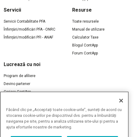
Servicii
Resurse
Servicii Contabilitate PFA
Toate resursele
Înființări/modificări PFA - ONRC
Manual de utilizare
Înființări/modificări PFI - ANAF
Calculator Taxe
Blogul ContApp
Forum ContApp
Lucrează cu noi
Program de afiliere
Devino partener
Cariere ContApp
Contactează-ne
Făcând clic pe „Acceptați toate cookie-urile”, sunteți de acord cu
stocarea cookie-urilor pe dispozitivul dvs. pentru a îmbunătăți
navigarea pe site, pentru a analiza utilizarea site-ului și pentru a
ajuta eforturile noastre de marketing.