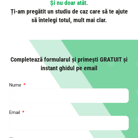
Și nu doar atât.
Ți-am pregătit un studiu de caz care să te ajute
să întelegi totul, mult mai clar.
Completează formularul și primești GRATUIT și
instant ghidul pe email
Nume
Email