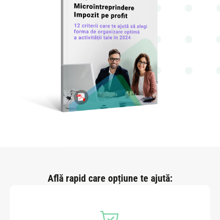
Află rapid care opțiune te ajută: