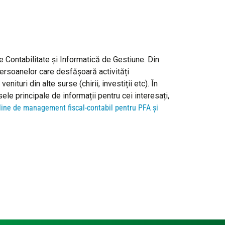
​Contabilitate și ​Informatică de ​Gestiune. Din
 persoanelor care desfășoară activități
nituri din alte surse (chirii, investiții etc). În
sele principale de informații pentru cei interesați,
ine de management fiscal-contabil pentru PFA și