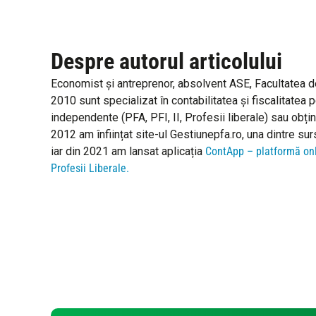
Despre autorul articolului
Economist și antreprenor, absolvent ASE, Facultatea de 
2010 sunt specializat în ​contabilitatea și fiscalitatea
independente (PFA, PFI, II, Profesii liberale) sau obțin ve
2012 am înființat site-ul Gestiunepfa.ro, una dintre sur
iar din 2021 am lansat aplicația
ContApp – platformă onl
Profesii Liberale.