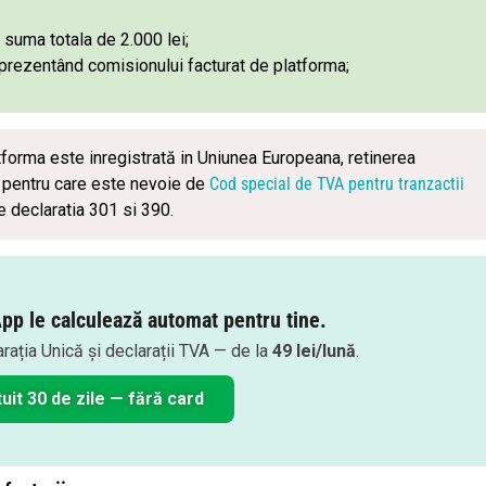
 suma totala de 2.000 lei;
reprezentând comisionului facturat de platforma;
tforma este inregistrată in Uniunea Europeana, retinerea
a pentru care este nevoie de
Cod special de TVA pentru tranzactii
 declaratia 301 si 390.
pp le calculează automat pentru tine.
arația Unică și declarații TVA — de la
49 lei/lună
.
uit 30 de zile — fără card