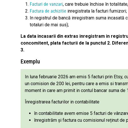
Facturi de vanzari
, care trebuie închise în totalitat
Factura de achizitie
inregistrata la facturi furnizori;
In registrul de bancă inregistram suma incasată c
totaluri de mai sus);
La data incasarii din extras inregistram in registru
concomitent, plata facturii de la punctul 2. Difer
3.
Exemplu
In luna februarie 2026 am emis 5 facturi prin Etsy, cu
un comision de 200 lei, pentru care a emis si transmi
moment in care am primit in contul bancar suma de 1
Înregistrarea facturilor in contabilitate
în contabilitate avem emise 5 facturi de vânzare
înregistrăm și factura cu comisionul reținut de 