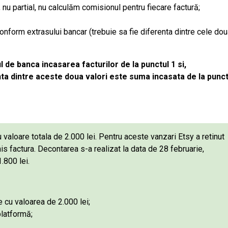
e, nu partial, nu calculăm comisionul pentru fiecare factură;
onform extrasului bancar (trebuie sa fie diferenta dintre cele do
l de banca incasarea facturilor de la punctul 1 si,
enta dintre aceste doua valori este suma incasata de la punct
 valoare totala de 2.000 lei. Pentru aceste vanzari Etsy a retinut
s factura. Decontarea s-a realizat la data de 28 februarie,
.800 lei.
 cu valoarea de 2.000 lei;
platformă;