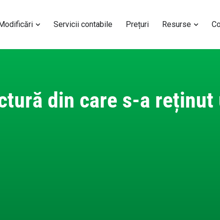
 Modificări
Servicii contabile
Prețuri
Resurse
Co
ctură din care s-a reținut