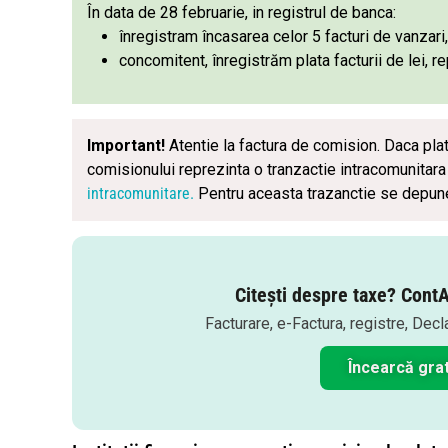
În data de 28 februarie, in registrul de banca:
înregistram încasarea celor 5 facturi de vanzari,
concomitent, înregistrăm plata facturii de lei, 
Important!
Atentie la factura de comision. Daca pla
comisionului reprezinta o tranzactie intracomunitar
intracomunitare.
Pentru aceasta trazanctie se depune
Citești despre taxe? ContA
Facturare, e-Factura, registre, Decl
Încearcă grat