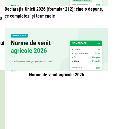
Declarația Unică 2026 (formular 212): cine o depune,
ce completezi și termenele
ua
ul
Norme de venit agricole 2026