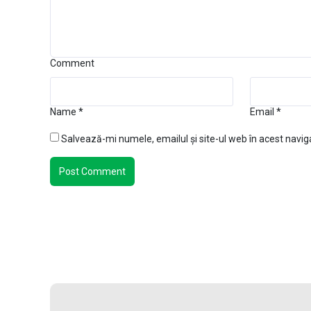
Comment
Name
*
Email
*
Salvează-mi numele, emailul și site-ul web în acest navig