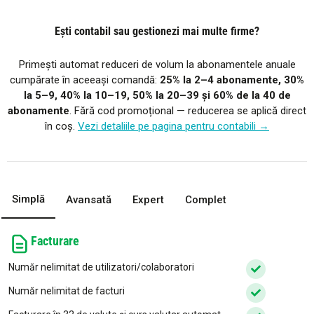
Ești contabil sau gestionezi mai multe firme?
Primești automat reduceri de volum la abonamentele anuale
cumpărate în aceeași comandă:
25% la 2–4 abonamente, 30%
la 5–9, 40% la 10–19, 50% la 20–39 și 60% de la 40 de
abonamente
. Fără cod promoțional — reducerea se aplică direct
în coș.
Vezi detaliile pe pagina pentru contabili →
Simplă
Avansată
Expert
Complet
Facturare
Număr nelimitat de utilizatori/colaboratori
Număr nelimitat de facturi