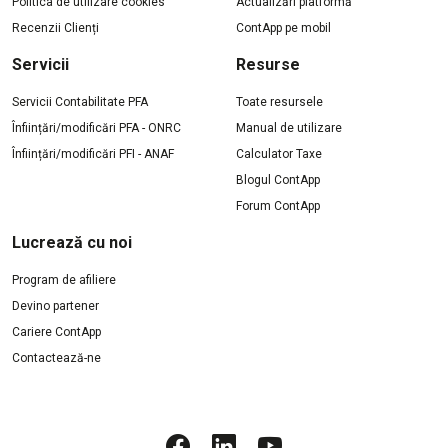
Politica de utilizare cookies
Actualizări platformă
Recenzii Clienți
ContApp pe mobil
Servicii
Resurse
Servicii Contabilitate PFA
Toate resursele
Înființări/modificări PFA - ONRC
Manual de utilizare
Înființări/modificări PFI - ANAF
Calculator Taxe
Blogul ContApp
Forum ContApp
Lucrează cu noi
Program de afiliere
Devino partener
Cariere ContApp
Contactează-ne