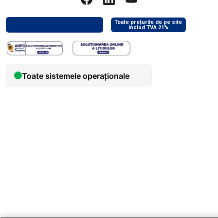
Toate prețurile de pe site
includ TVA 21%