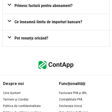
Primesc factură pentru abonament?
Ce înseamnă limita de importuri bancare?
Pot renunța oricând?
Despre noi
Funcționalități
Cine Suntem
Facturare PFA și SRL
Termeni și Condiții
Contabilitate PFA
Politica de confidentialitate
Declarația Unică