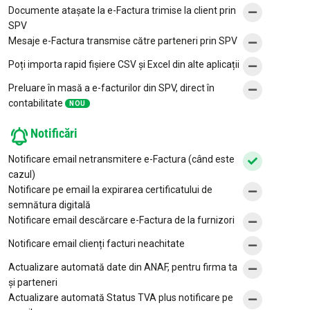
Documente atașate la e-Factura trimise la client prin
SPV
Mesaje e-Factura transmise către parteneri prin SPV
Poți importa rapid fișiere CSV și Excel din alte aplicații
Preluare în masă a e-facturilor din SPV, direct în
contabilitate
NOU
Notificări
Notificare email netransmitere e-Factura (când este
cazul)
Notificare pe email la expirarea certificatului de
semnătura digitală
Notificare email descărcare e-Factura de la furnizori
Notificare email clienți facturi neachitate
Actualizare automată date din ANAF, pentru firma ta
și parteneri
Actualizare automată Status TVA plus notificare pe