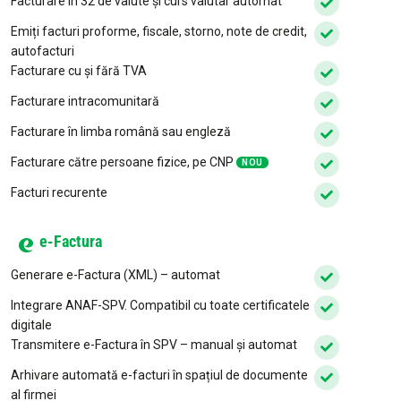
Facturare în 32 de valute și curs valutar automat
Emiți facturi proforme, fiscale, storno, note de credit,
autofacturi
Facturare cu și fără TVA
Facturare intracomunitară
Facturare în limba română sau engleză
Facturare către persoane fizice, pe CNP
NOU
Facturi recurente
e-Factura
Generare e-Factura (XML) – automat
Integrare ANAF-SPV. Compatibil cu toate certificatele
digitale
Transmitere e-Factura în SPV – manual și automat
Arhivare automată e-facturi în spațiul de documente
al firmei