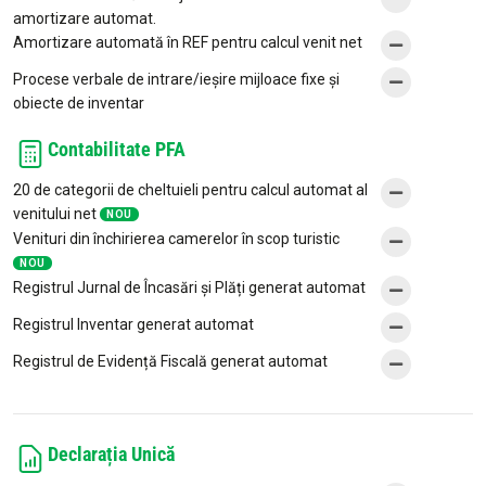
amortizare automat.
Amortizare automată în REF pentru calcul venit net
Procese verbale de intrare/ieșire mijloace fixe și
obiecte de inventar
Contabilitate PFA
20 de categorii de cheltuieli pentru calcul automat al
venitului net
NOU
Venituri din închirierea camerelor în scop turistic
NOU
Registrul Jurnal de Încasări și Plăți generat automat
Registrul Inventar generat automat
Registrul de Evidență Fiscală generat automat
Declarația Unică