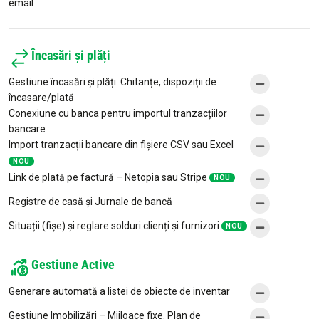
email
Încasări și plăți
Gestiune încasări și plăți. Chitanțe, dispoziții de
încasare/plată
Conexiune cu banca pentru importul tranzacțiilor
bancare
Import tranzacții bancare din fișiere CSV sau Excel
NOU
Link de plată pe factură – Netopia sau Stripe
NOU
Registre de casă și Jurnale de bancă
Situații (fișe) și reglare solduri clienți și furnizori
NOU
Gestiune Active
Generare automată a listei de obiecte de inventar
Gestiune Imobilizări – Mijloace fixe. Plan de