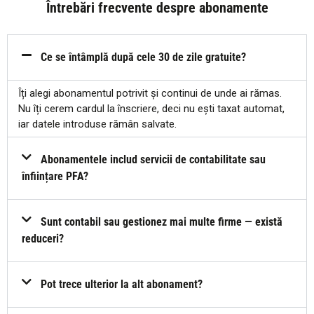
Întrebări frecvente despre abonamente
Ce se întâmplă după cele 30 de zile gratuite?
Îți alegi abonamentul potrivit și continui de unde ai rămas.
Nu îți cerem cardul la înscriere, deci nu ești taxat automat,
iar datele introduse rămân salvate.
Abonamentele includ servicii de contabilitate sau
înființare PFA?
Sunt contabil sau gestionez mai multe firme — există
reduceri?
Pot trece ulterior la alt abonament?