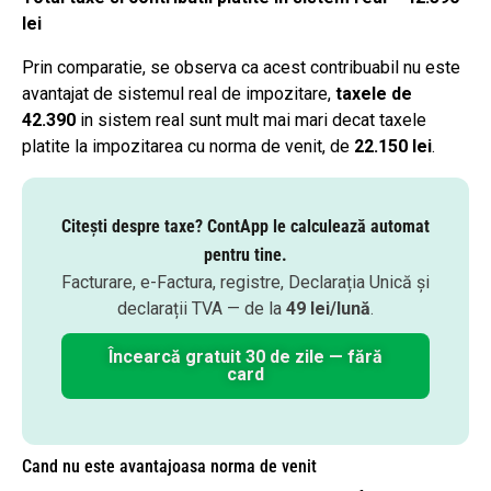
lei
Prin comparatie, se observa ca acest contribuabil nu este
avantajat de sistemul real de impozitare,
taxele de
42.390
in sistem real sunt mult mai mari decat taxele
platite la impozitarea cu norma de venit, de
22.150 lei
.
Citești despre taxe? ContApp le calculează automat
pentru tine.
Facturare, e-Factura, registre, Declarația Unică și
declarații TVA — de la
49 lei/lună
.
Încearcă gratuit 30 de zile — fără
card
Cand nu este avantajoasa norma de venit