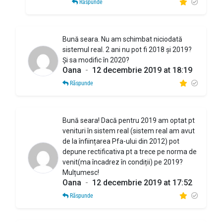
Răspunde
Bună seara. Nu am schimbat niciodată
sistemul real. 2 ani nu pot fi 2018 și 2019?
Și sa modific în 2020?
Oana
-
12 decembrie 2019 at 18:19
Răspunde
Bună seara! Dacă pentru 2019 am optat pt
venituri în sistem real (sistem real am avut
de la înființarea Pfa-ului din 2012) pot
depune rectificativa pt a trece pe norma de
venit(ma încadrez în condiții) pe 2019?
Mulțumesc!
Oana
-
12 decembrie 2019 at 17:52
Răspunde