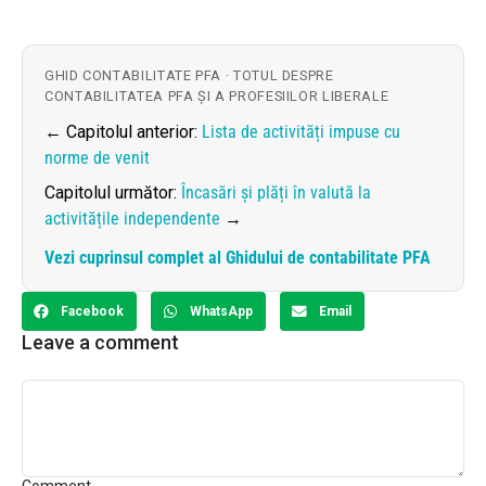
GHID CONTABILITATE PFA · TOTUL DESPRE
CONTABILITATEA PFA ȘI A PROFESIILOR LIBERALE
← Capitolul anterior:
Lista de activități impuse cu
norme de venit
Capitolul următor:
Încasări și plăți în valută la
activitățile independente
→
Vezi cuprinsul complet al Ghidului de contabilitate PFA
Facebook
WhatsApp
Email
Leave a comment