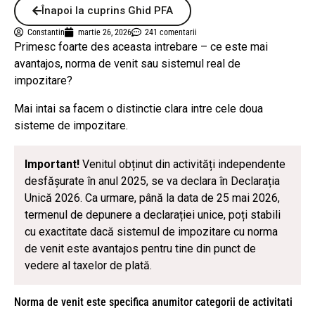
Înapoi la cuprins Ghid PFA
Constantin
martie 26, 2026
241 comentarii
Primesc foarte des aceasta intrebare – ce este mai
avantajos, norma de venit sau sistemul real de
impozitare?
Mai intai sa facem o distinctie clara intre cele doua
sisteme de impozitare.
Important!
Venitul obținut din activități independente
desfășurate în anul 2025, se va declara în Declarația
Unică 2026. Ca urmare, până la data de 25 mai 2026,
termenul de depunere a declarației unice, poți stabili
cu exactitate dacă sistemul de impozitare cu norma
de venit este avantajos pentru tine din punct de
vedere al taxelor de plată.
Norma de venit este specifica anumitor categorii de activitati