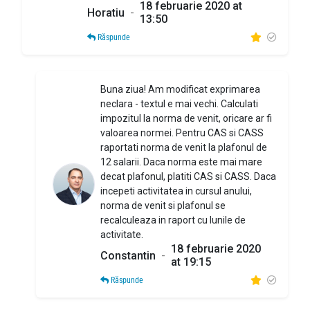
18 februarie 2020 at
Horatiu
-
13:50
Răspunde
Buna ziua! Am modificat exprimarea
neclara - textul e mai vechi. Calculati
impozitul la norma de venit, oricare ar fi
valoarea normei. Pentru CAS si CASS
raportati norma de venit la plafonul de
12 salarii. Daca norma este mai mare
decat plafonul, platiti CAS si CASS. Daca
incepeti activitatea in cursul anului,
norma de venit si plafonul se
recalculeaza in raport cu lunile de
activitate.
18 februarie 2020
Constantin
-
at 19:15
Răspunde