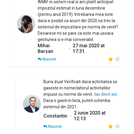
ANAF in sistem real si am platit anticipat
impozitul estimat in luna decembrie
(pentru anul 2019). Intrebarea mea este
daca e posibil ca acum din 2020 sa trec la
sistemul de impozitare pe norma de venit?
Deoarece mi se pare ca este mai usoara
gestiunea si e mai convenabil.
Mihai
27 mai 2020 at
-
Barsan
17:31
Răspunde
Buna ziua! Verificati daca activtiatea se
gaseste in nomeclatorul activitatilor
impuse cu norme de venit.
Sau direct aici.
Daca o gasiti in lista, puteti schimba
sistemul din 2021.
2 iunie 2020 at
Constantin
-
12:13
Răspunde