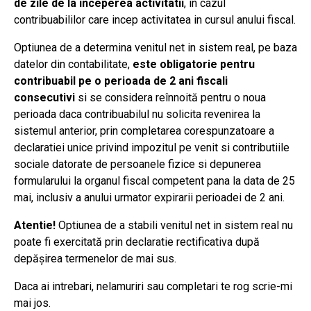
de zile de la inceperea activitatii
, in cazul
contribuabililor care incep activitatea in cursul anului fiscal.
Optiunea de a determina venitul net in sistem real, pe baza
datelor din contabilitate,
este obligatorie pentru
contribuabil pe o perioada de 2 ani fiscali
consecutivi
si se considera reînnoită pentru o noua
perioada daca contribuabilul nu solicita revenirea la
sistemul anterior, prin completarea corespunzatoare a
declaratiei unice privind impozitul pe venit si contributiile
sociale datorate de persoanele fizice si depunerea
formularului la organul fiscal competent pana la data de 25
mai, inclusiv a anului urmator expirarii perioadei de 2 ani.
Atentie!
Optiunea de a stabili venitul net in sistem real nu
poate fi exercitată prin declaratie rectificativa după
depășirea termenelor de mai sus.
Daca ai intrebari, nelamuriri sau completari te rog scrie-mi
mai jos.