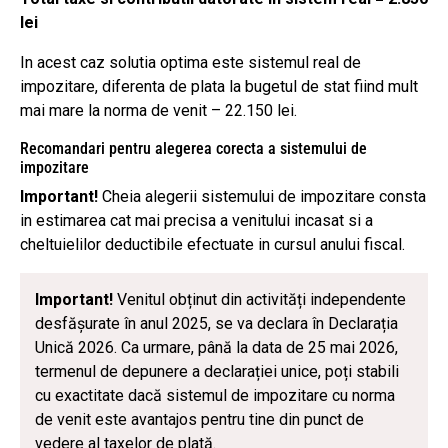
lei
In acest caz solutia optima este sistemul real de
impozitare, diferenta de plata la bugetul de stat fiind mult
mai mare la norma de venit – 22.150 lei.
Recomandari pentru alegerea corecta a sistemului de
impozitare
Important!
Cheia alegerii sistemului de impozitare consta
in estimarea cat mai precisa a venitului incasat si a
cheltuielilor deductibile efectuate in cursul anului fiscal.
Important!
Venitul obținut din activități independente
desfășurate în anul 2025, se va declara în Declarația
Unică 2026. Ca urmare, până la data de 25 mai 2026,
termenul de depunere a declarației unice, poți stabili
cu exactitate dacă sistemul de impozitare cu norma
de venit este avantajos pentru tine din punct de
vedere al taxelor de plată.