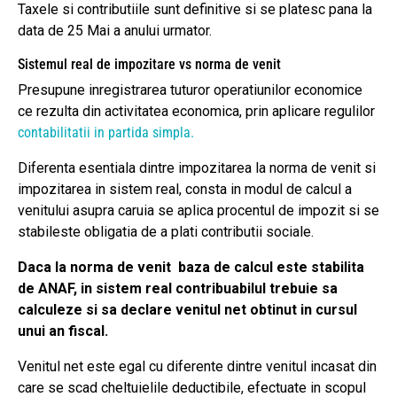
Taxele si contributiile sunt definitive si se platesc pana la
data de 25 Mai a anului urmator.
Sistemul real de impozitare vs norma de venit
Presupune inregistrarea tuturor operatiunilor economice
ce rezulta din activitatea economica, prin aplicare regulilor
contabilitatii in partida simpla.
Diferenta esentiala dintre impozitarea la norma de venit si
impozitarea in sistem real, consta in modul de calcul a
venitului asupra caruia se aplica procentul de impozit si se
stabileste obligatia de a plati contributii sociale.
Daca la norma de venit baza de calcul este stabilita
de ANAF, in sistem real contribuabilul trebuie sa
calculeze si sa declare venitul net obtinut in cursul
unui an fiscal.
Venitul net este egal cu diferente dintre venitul incasat din
care se scad cheltuielile deductibile, efectuate in scopul