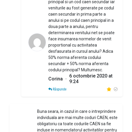
principal si un cod caen secundar iar
veniturile au fost generate pe codul
caen secundar in prima parte a
anului si pe codul caen principal in a
doua parte a anului, pentru
determinarea venitului net se poate
face insumarea normelor de venit
proportional cu activitatea
desfasurata in cursul anului? Adica
50% norma aferenta codului
secundar + 50% norma aferenta
codului principal? Multumesc.
6 octombrie 2020 at
Corina
-
9:24
Răspunde
Buna seara, in cazul in care o intreprindere
individuala are mai multe coduri CAEN, este
obligatoriu ca toate codurile CAEN sa fie
incluse in nomenclatorul activitatilor pentru