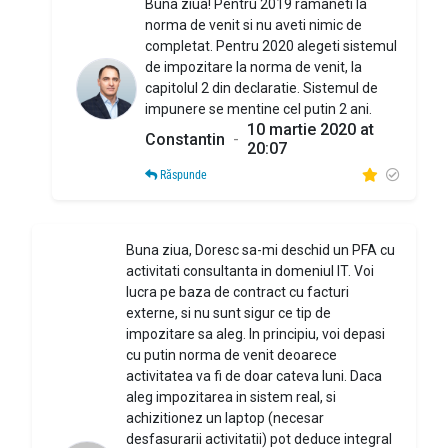
Buna ziua! Pentru 2019 ramaneti la
norma de venit si nu aveti nimic de
completat. Pentru 2020 alegeti sistemul
de impozitare la norma de venit, la
capitolul 2 din declaratie. Sistemul de
impunere se mentine cel putin 2 ani.
10 martie 2020 at
Constantin
-
20:07
Răspunde
Buna ziua, Doresc sa-mi deschid un PFA cu
activitati consultanta in domeniul IT. Voi
lucra pe baza de contract cu facturi
externe, si nu sunt sigur ce tip de
impozitare sa aleg. In principiu, voi depasi
cu putin norma de venit deoarece
activitatea va fi de doar cateva luni. Daca
aleg impozitarea in sistem real, si
achizitionez un laptop (necesar
desfasurarii activitatii) pot deduce integral