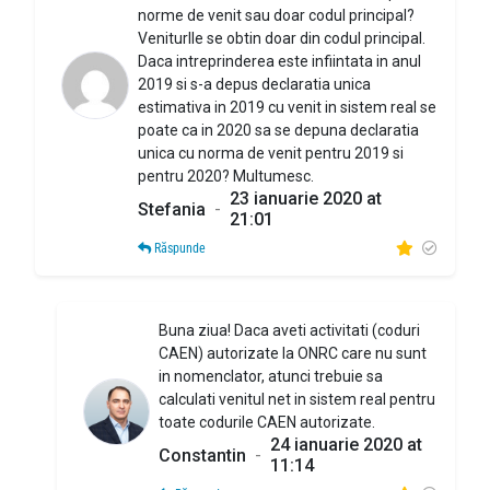
norme de venit sau doar codul principal?
Veniturlle se obtin doar din codul principal.
Daca intreprinderea este infiintata in anul
2019 si s-a depus declaratia unica
estimativa in 2019 cu venit in sistem real se
poate ca in 2020 sa se depuna declaratia
unica cu norma de venit pentru 2019 si
pentru 2020? Multumesc.
23 ianuarie 2020 at
Stefania
-
21:01
Răspunde
Buna ziua! Daca aveti activitati (coduri
CAEN) autorizate la ONRC care nu sunt
in nomenclator, atunci trebuie sa
calculati venitul net in sistem real pentru
toate codurile CAEN autorizate.
24 ianuarie 2020 at
Constantin
-
11:14