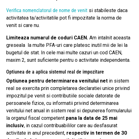
Verifica nomenclatorul de nome de venit
si stabileste daca
activitatea ta/activitatile pot fi impozitate la norma de
venit si care nu.
Limiteaza numarul de coduri CAEN.
Am intalnit aceasta
greseala la multe PFA-uri care platesc inutil mii de lei la
bugetul de stat. In cele mai multe cazuri un cod CAEN,
maxim 2, sunt suficiente pentru o activitate independenta.
Optiunea de a aplica sistemul real de impozitare
Optiunea pentru determinarea venitului net
in sistem
real se exercita prin completarea declaratiei unice privind
impozitul pe venit si contributiile sociale datorate de
persoanele fizice, cu informatii privind determinarea
venitului net anual in sistem real si depunerea formularului
la organul fiscal competent
pana la data de 25 mai
inclusiv
, in cazul contribuabililor care au desfasurat
activitate in anul precedent,
respectiv in termen de 30