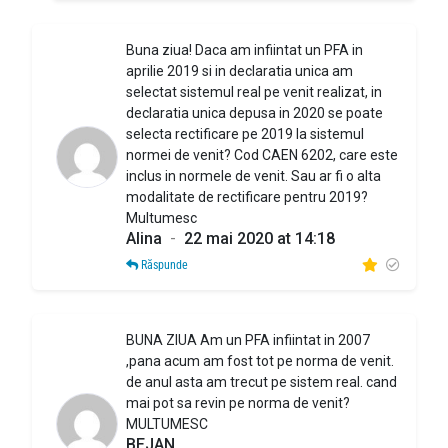
Buna ziua! Daca am infiintat un PFA in
aprilie 2019 si in declaratia unica am
selectat sistemul real pe venit realizat, in
declaratia unica depusa in 2020 se poate
selecta rectificare pe 2019 la sistemul
normei de venit? Cod CAEN 6202, care este
inclus in normele de venit. Sau ar fi o alta
modalitate de rectificare pentru 2019?
Multumesc
Alina
-
22 mai 2020 at 14:18
Răspunde
BUNA ZIUA Am un PFA infiintat in 2007
,pana acum am fost tot pe norma de venit.
de anul asta am trecut pe sistem real. cand
mai pot sa revin pe norma de venit?
MULTUMESC
BEJAN