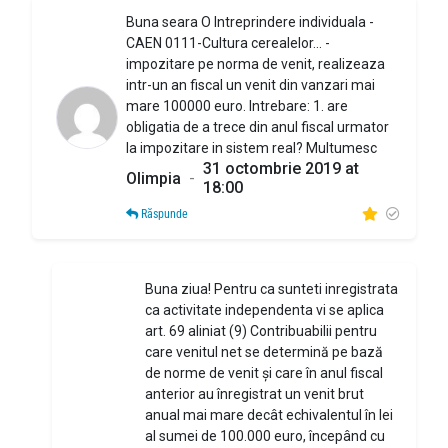
Buna seara O Intreprindere individuala -
CAEN 0111-Cultura cerealelor... -
impozitare pe norma de venit, realizeaza
intr-un an fiscal un venit din vanzari mai
mare 100000 euro. Intrebare: 1. are
obligatia de a trece din anul fiscal urmator
la impozitare in sistem real? Multumesc
31 octombrie 2019 at
Olimpia
-
18:00
Răspunde
Buna ziua! Pentru ca sunteti inregistrata
ca activitate independenta vi se aplica
art. 69 aliniat (9) Contribuabilii pentru
care venitul net se determină pe bază
de norme de venit și care în anul fiscal
anterior au înregistrat un venit brut
anual mai mare decât echivalentul în lei
al sumei de 100.000 euro, începând cu