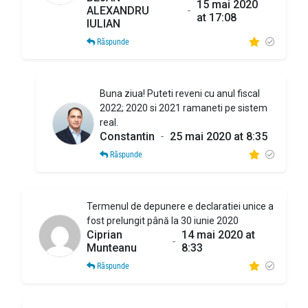
15 mai 2020
ALEXANDRU
-
at 17:08
IULIAN
Răspunde
Buna ziua! Puteti reveni cu anul fiscal
2022; 2020 si 2021 ramaneti pe sistem
real.
Constantin
-
25 mai 2020 at 8:35
Răspunde
Termenul de depunere e declaratiei unice a
fost prelungit până la 30 iunie 2020
Ciprian
14 mai 2020 at
-
Munteanu
8:33
Răspunde