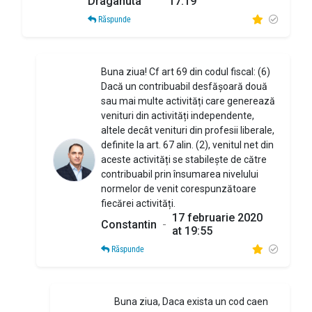
Draganuta
17:19
Răspunde
Buna ziua! Cf art 69 din codul fiscal: (6)
Dacă un contribuabil desfășoară două
sau mai multe activități care generează
venituri din activități independente,
altele decât venituri din profesii liberale,
definite la art. 67 alin. (2), venitul net din
aceste activități se stabilește de către
contribuabil prin însumarea nivelului
normelor de venit corespunzătoare
fiecărei activități.
17 februarie 2020
Constantin
-
at 19:55
Răspunde
Buna ziua, Daca exista un cod caen