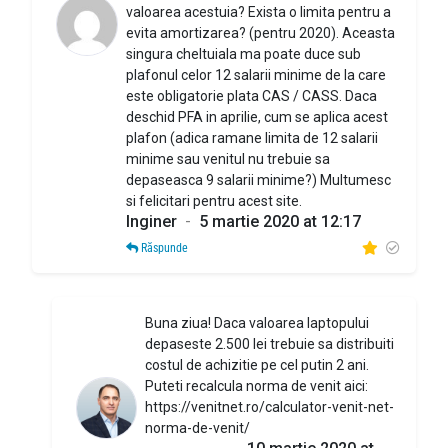
valoarea acestuia? Exista o limita pentru a
evita amortizarea? (pentru 2020). Aceasta
singura cheltuiala ma poate duce sub
plafonul celor 12 salarii minime de la care
este obligatorie plata CAS / CASS. Daca
deschid PFA in aprilie, cum se aplica acest
plafon (adica ramane limita de 12 salarii
minime sau venitul nu trebuie sa
depaseasca 9 salarii minime?) Multumesc
si felicitari pentru acest site.
Inginer
-
5 martie 2020 at 12:17
Răspunde
Buna ziua! Daca valoarea laptopului
depaseste 2.500 lei trebuie sa distribuiti
costul de achizitie pe cel putin 2 ani.
Puteti recalcula norma de venit aici:
https://venitnet.ro/calculator-venit-net-
norma-de-venit/