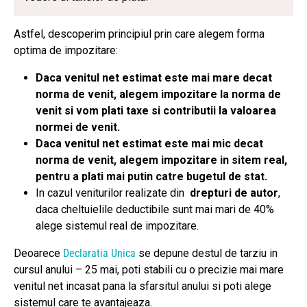
Astfel, descoperim principiul prin care alegem forma
optima de impozitare:
Daca venitul net estimat este mai mare decat
norma de venit, alegem impozitare la norma de
venit si vom plati taxe si contributii la valoarea
normei de venit.
Daca venitul net estimat este mai mic decat
norma de venit, alegem impozitare in sitem real,
pentru a plati mai putin catre bugetul de stat.
In cazul veniturilor realizate din
drepturi de autor
,
daca cheltuielile deductibile sunt mai mari de 40%
alege sistemul real de impozitare.
Deoarece
Declaratia Unica
se depune destul de tarziu in
cursul anului – 25 mai, poti stabili cu o precizie mai mare
venitul net incasat pana la sfarsitul anului si poti alege
sistemul care te avantajeaza.