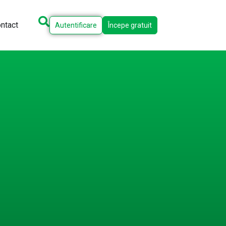
ntact
Autentificare
Începe gratuit