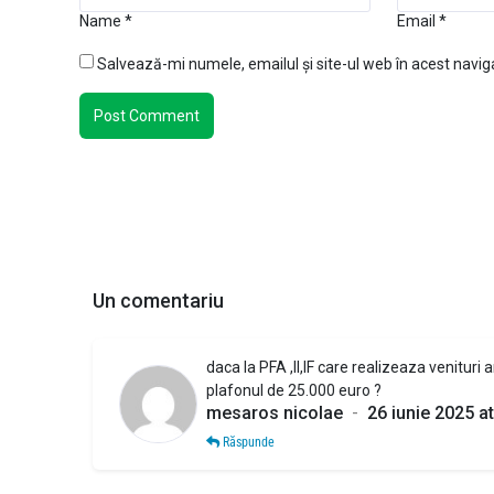
Name
*
Email
*
Salvează-mi numele, emailul și site-ul web în acest navig
Un comentariu
daca la PFA ,II,IF care realizeaza venituri 
plafonul de 25.000 euro ?
mesaros nicolae
-
26 iunie 2025 at
Răspunde