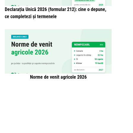
Declarația Unică 2026 (formular 212): cine o depune,
ce completezi și termenele
Norme de venit agricole 2026