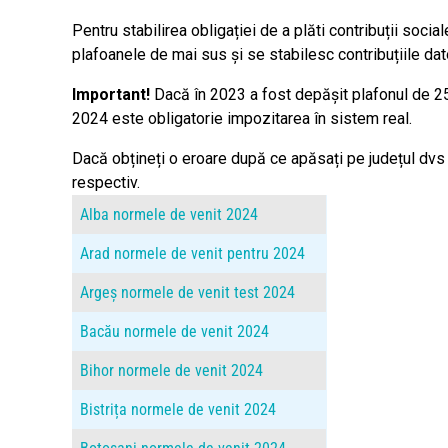
Pentru stabilirea obligației de a plăti contribuții soc
plafoanele de mai sus și se stabilesc contribuțiile dat
Important!
Dacă în 2023 a fost depășit plafonul de 25.
2024 este obligatorie impozitarea în sistem real.
Dacă obțineți o eroare după ce apăsați pe județul dvs
respectiv.
Alba normele de venit 2024
Arad normele de venit pentru 2024
Argeș normele de venit test 2024
Bacău normele de venit 2024
Bihor normele de venit 2024
Bistrița normele de venit 2024