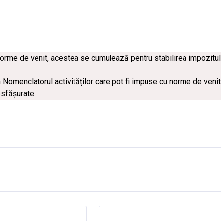
norme de venit, acestea se cumulează pentru stabilirea impozitul
n Nomenclatorul activităților care pot fi impuse cu norme de venit
esfășurate.