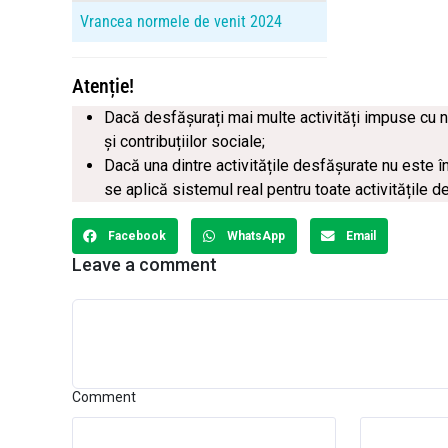
Vrancea normele de venit 2024
Atenție!
Dacă desfășurați mai multe activități impuse cu 
și contribuțiilor sociale;
Dacă una dintre activitățile desfășurate nu este î
se aplică sistemul real pentru toate activitățile d
Facebook
WhatsApp
Email
Leave a comment
Comment