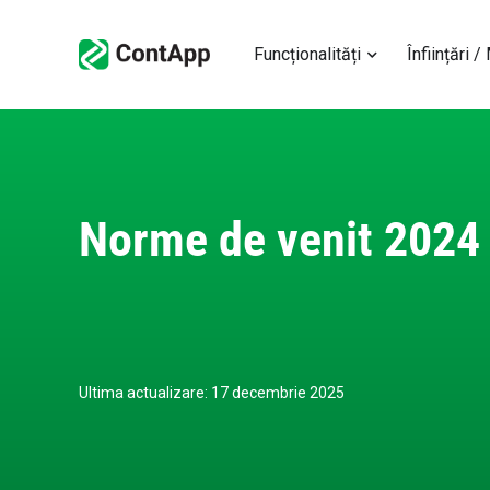
Funcționalități
Înființări /
Norme de venit 2024
Ultima actualizare: 17 decembrie 2025