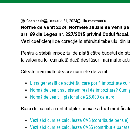
Constantin
ianuarie 21, 2024
Un comentariu
Norme de venit 2024. Normele anuale de venit pe a
art. 69 din Legea nr. 227/2015 privind Codul fiscal
Vezi coeficienții de corecție la sfârșitul tabelului din ju
Pentru a stabili impozitul de plată către bugetul de st
la valoarea lor cumulată dacă desfășori mai multe activ
Citeste mai multe despre normele de venit:
Lista generală de activități care pot fi impozitate cu
Normă de venit sau sistem real de impozitare? Cum ș
Normă de venit – plafonul de 25.000 de euro
Baza de calcul a contribuțiilor sociale a fost modific
Vezi aici cum se calculeaza CAS (contributie pensie) 
Vezi aici cum se calculeaza CASS (contributie sanata