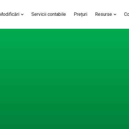
 Modificări
Servicii contabile
Prețuri
Resurse
Co