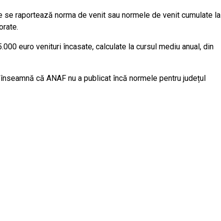
iale se raportează norma de venit sau normele de venit cumulate la
orate.
000 euro venituri încasate, calculate la cursul mediu anual, din
 înseamnă că ANAF nu a publicat încă normele pentru județul