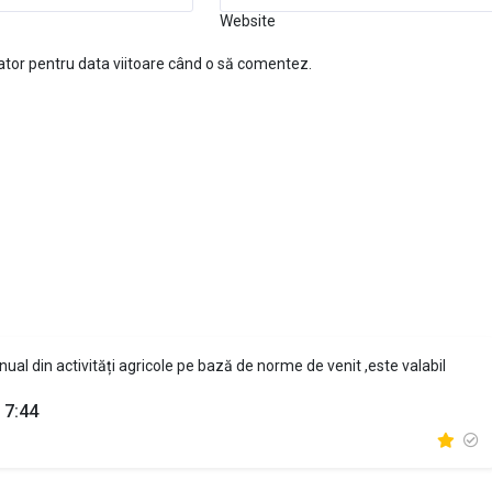
Website
ator pentru data viitoare când o să comentez.
anual din activități agricole pe bază de norme de venit ,este valabil
 7:44