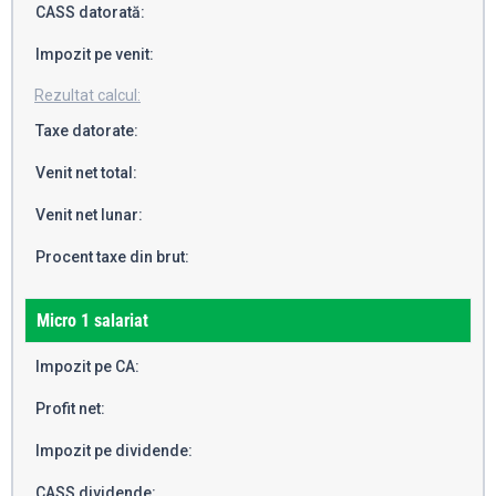
CASS datorată:
Impozit pe venit:
Rezultat calcul:
Taxe datorate:
Venit net total:
Venit net lunar:
Procent taxe din brut:
Micro 1 salariat
Impozit pe CA:
Profit net:
Impozit pe dividende:
CASS dividende: