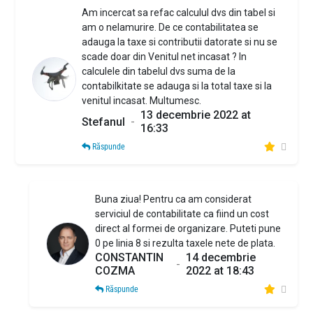
Am incercat sa refac calculul dvs din tabel si
am o nelamurire. De ce contabilitatea se
adauga la taxe si contributii datorate si nu se
scade doar din Venitul net incasat ? In
calculele din tabelul dvs suma de la
contabilkitate se adauga si la total taxe si la
venitul incasat. Multumesc.
13 decembrie 2022 at
Stefanul
-
16:33
Răspunde
Buna ziua! Pentru ca am considerat
serviciul de contabilitate ca fiind un cost
direct al formei de organizare. Puteti pune
0 pe linia 8 si rezulta taxele nete de plata.
CONSTANTIN
14 decembrie
-
COZMA
2022 at 18:43
Răspunde