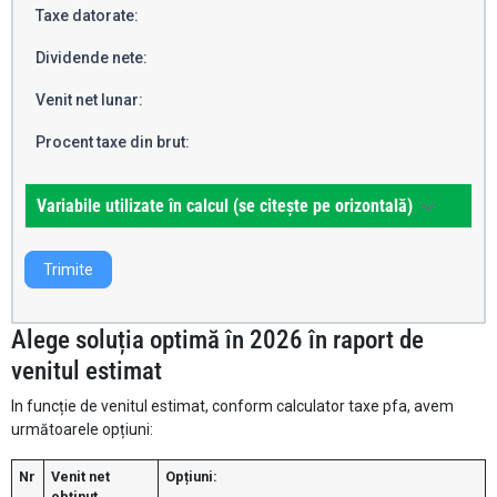
Taxe datorate:
Dividende nete:
Venit net lunar:
Procent taxe din brut:
Variabile utilizate în calcul (se citește pe orizontală)
Trimite
Alege soluția optimă în 2026 în raport de
venitul estimat
In funcție de venitul estimat, conform calculator taxe pfa, avem
următoarele opțiuni:
Nr
Venit net
Opțiuni:
obținut