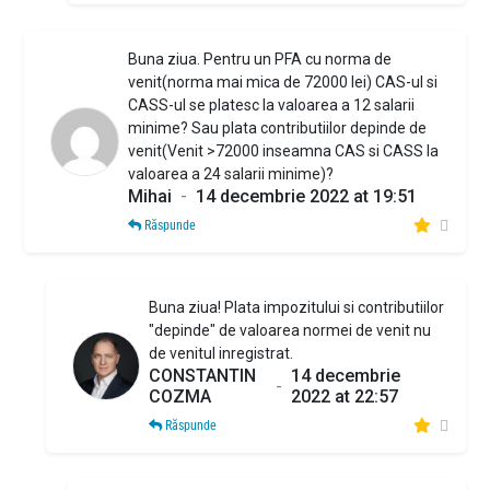
Buna ziua. Pentru un PFA cu norma de
venit(norma mai mica de 72000 lei) CAS-ul si
CASS-ul se platesc la valoarea a 12 salarii
minime? Sau plata contributiilor depinde de
venit(Venit >72000 inseamna CAS si CASS la
valoarea a 24 salarii minime)?
Mihai
-
14 decembrie 2022 at 19:51
Răspunde
Buna ziua! Plata impozitului si contributiilor
"depinde" de valoarea normei de venit nu
de venitul inregistrat.
CONSTANTIN
14 decembrie
-
COZMA
2022 at 22:57
Răspunde