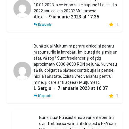
10.01.2023 la ce impozit se supune? La cel din
2022 sau cel din 2023? Multumesc
Alex
-
9 ianuarie 2023 at 17:35
Răspunde
Bună ziua! Mulțumim pentru articol și pentru
răspunsurile la întrebări. Îmi puteți da și mie un
sfat, vă rog? Sunt freelancer și câștig
aproximativ 6000-9000 RON pe lună. Nu vreau
să fiu obligat să plătesc contribuția la pensie,
nici la sănătate. Există vreo variantă pentru
mine, și care ar fi aceea? Mulțumesc!
L Sergiu
-
7 ianuarie 2023 at 16:37
Răspunde
Buna ziua! Nu exista nicio varianta pentru
dvs. Trebuie sa va infiintati rapid o PFA sau