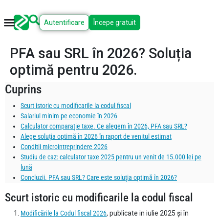
Autentificare
Începe gratuit
PFA sau SRL în 2026? Soluția
optimă pentru 2026.
Cuprins
Scurt istoric cu modificarile la codul fiscal
Salariul minim pe economie în 2026
Calculator comparație taxe. Ce alegem în 2026, PFA sau SRL?
Alege soluția optimă în 2026 în raport de venitul estimat
Conditii microintreprindere 2026
Studiu de caz: calculator taxe 2025 pentru un venit de 15.000 lei pe
lună
Concluzii. PFA sau SRL? Care este soluția optimă în 2026?
Scurt istoric cu modificarile la codul fiscal
Modificările la Codul fiscal 2026
, publicate in iulie 2025 și în