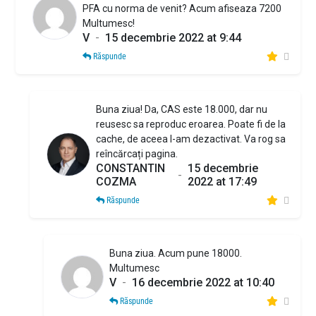
PFA cu norma de venit? Acum afiseaza 7200
Multumesc!
V
-
15 decembrie 2022 at 9:44
Răspunde
Buna ziua! Da, CAS este 18.000, dar nu
reusesc sa reproduc eroarea. Poate fi de la
cache, de aceea l-am dezactivat. Va rog sa
reîncărcați pagina.
CONSTANTIN
15 decembrie
-
COZMA
2022 at 17:49
Răspunde
Buna ziua. Acum pune 18000.
Multumesc
V
-
16 decembrie 2022 at 10:40
Răspunde