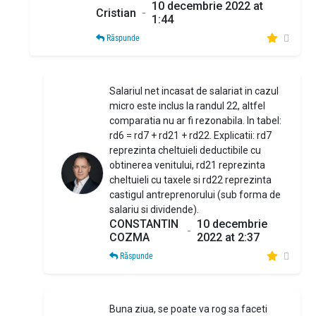
10 decembrie 2022 at
Cristian
-
1:44
Răspunde
Salariul net incasat de salariat in cazul
micro este inclus la randul 22, altfel
comparatia nu ar fi rezonabila. In tabel:
rd6 = rd7 + rd21 + rd22. Explicatii: rd7
reprezinta cheltuieli deductibile cu
obtinerea venitului, rd21 reprezinta
cheltuieli cu taxele si rd22 reprezinta
castigul antreprenorului (sub forma de
salariu si dividende).
CONSTANTIN
10 decembrie
-
COZMA
2022 at 2:37
Răspunde
Buna ziua, se poate va rog sa faceti