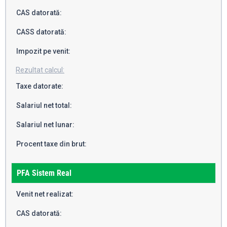
CAS datorată:
CASS datorată:
Impozit pe venit:
Rezultat calcul:
Taxe datorate:
Salariul net total:
Salariul net lunar:
Procent taxe din brut:
PFA Sistem Real
Venit net realizat:
CAS datorată: