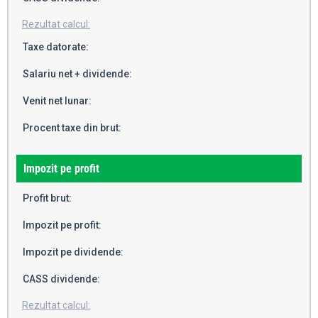
Rezultat calcul:
Taxe datorate:
Salariu net + dividende:
Venit net lunar:
Procent taxe din brut:
Impozit pe profit
Profit brut:
Impozit pe profit:
Impozit pe dividende:
CASS dividende:
Rezultat calcul: