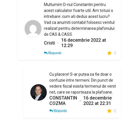
Multumim D-nul Constantin pentru
acest calculator foarte util. Am totusi o
intrebare: cum ati dedus acest lucru?
Vad ca anumiti contabil folosesc venitul
realizat pentru determinarea plafonului
de CAS & CASS.
16 decembrie 2022 at
Cristi
-
12:29
Răspunde
Cu placere! S-ar putea sa fie doar o
confuzie intre termeni. Din punct de
vedere fiscal exista termenul de venit
net, care se raporteaza la plafoane.
CONSTANTIN
16 decembrie
-
COZMA
2022 at 22:31
Răspunde