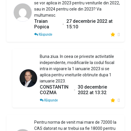
se vor aplica in 2023 pentru veniturile din 2022,
sau in 2024 pentru cele din 2023? Va
multumesc.
Traian
27 decembrie 2022 at
-
Popica
15:10
Răspunde
Buna ziua. In ceea ce priveste activitatile
independente, modificarile la codul fiscal
intra in vigoare la 1 ianuarie 2023 si se
aplica pentru vneiturile obtinute dupa 1
ianuarie 2023.
CONSTANTIN
30 decembrie
-
COZMA
2022 at 13:32
Răspunde
Pentru norma de venit mai mare de 72000 la
CAS datorat nu ar trebui sa fie 18000 pentru