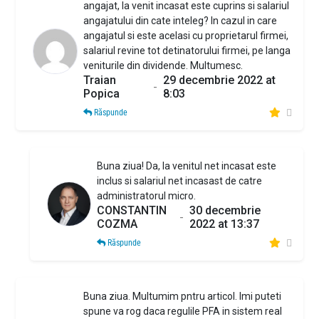
angajat, la venit incasat este cuprins si salariul
angajatului din cate inteleg? In cazul in care
angajatul si este acelasi cu proprietarul firmei,
salariul revine tot detinatorului firmei, pe langa
veniturile din dividende. Multumesc.
Traian
29 decembrie 2022 at
-
Popica
8:03
Răspunde
Buna ziua! Da, la venitul net incasat este
inclus si salariul net incasast de catre
administratorul micro.
CONSTANTIN
30 decembrie
-
COZMA
2022 at 13:37
Răspunde
Buna ziua. Multumim pntru articol. Imi puteti
spune va rog daca regulile PFA in sistem real