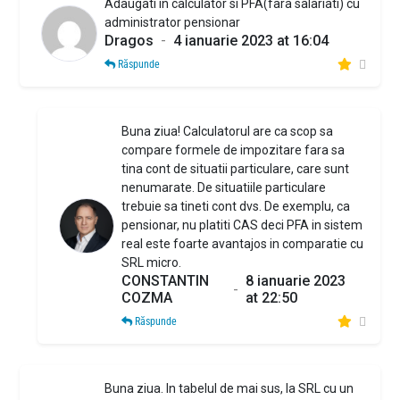
Adaugati in calculator si PFA(fara salariati) cu
administrator pensionar
Dragos
-
4 ianuarie 2023 at 16:04
Răspunde
Buna ziua! Calculatorul are ca scop sa
compare formele de impozitare fara sa
tina cont de situatii particulare, care sunt
nenumarate. De situatiile particulare
trebuie sa tineti cont dvs. De exemplu, ca
pensionar, nu platiti CAS deci PFA in sistem
real este foarte avantajos in comparatie cu
SRL micro.
CONSTANTIN
8 ianuarie 2023
-
COZMA
at 22:50
Răspunde
Buna ziua. In tabelul de mai sus, la SRL cu un