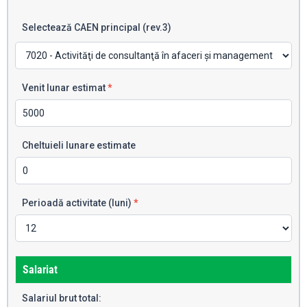
Selectează CAEN principal (rev.3)
Venit lunar estimat
*
Cheltuieli lunare estimate
Perioadă activitate (luni)
*
Salariat
Salariul brut total: