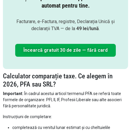
automat pentru tine.
Facturare, e-Factura, registre, Declarația Unică și
declarații TVA — de la
49 lei/lună
.
Încearcă gratuit 30 de zile — fără card
Calculator comparație taxe. Ce alegem în
2026, PFA sau SRL?
Important:
În cadrul acestui articol termenul PFA se referă toate
formele de organizare: PFI, II, IF, Profesii Liberale sau alte asocieri
fără personalitate juridică.
Instrucțiuni de completare:
completează cu venitul lunar estimat și cu cheltuielile