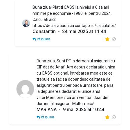
Buna ziua! Platiti CASS la nivelul a 6 salarii
minime pe economie -1980 lei pentru 2024.
Calculati aici:
https://declaratiaunica.contapp.ro/calculator/
Constantin
-
24 mai 2025 at 11:44
Răspunde
Buna ziua, Sunt PF in domeniul asigurari,cu
CIF dat de Anaf. Am depus declaratia unica
cu CASS optional. Intrebarea mea este ce
trebuie sa fac sa dobandesc calitatea de
asigurat pentru perioada urmatoare, pana
la depunerea declaratiei unice anul
viitor.Mentionez ca am venituri doar din
domeniul asigurari. Multumesc!
MARIANA
-
9 mai 2025 at 10:44
Răspunde