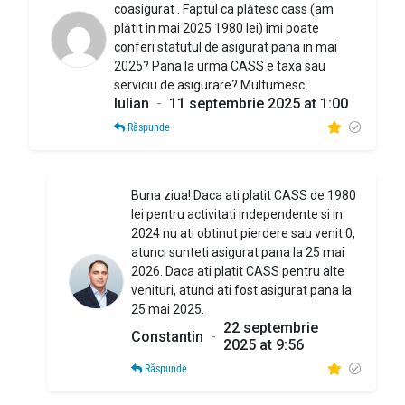
coasigurat . Faptul ca plătesc cass (am
plătit in mai 2025 1980 lei) îmi poate
conferi statutul de asigurat pana in mai
2025? Pana la urma CASS e taxa sau
serviciu de asigurare? Multumesc.
Iulian
-
11 septembrie 2025 at 1:00
Răspunde
Buna ziua! Daca ati platit CASS de 1980
lei pentru activitati independente si in
2024 nu ati obtinut pierdere sau venit 0,
atunci sunteti asigurat pana la 25 mai
2026. Daca ati platit CASS pentru alte
venituri, atunci ati fost asigurat pana la
25 mai 2025.
22 septembrie
Constantin
-
2025 at 9:56
Răspunde