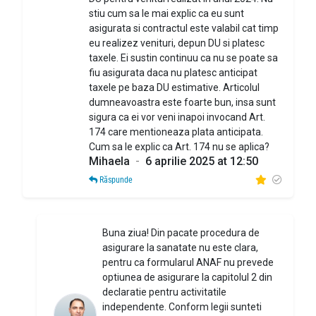
stiu cum sa le mai explic ca eu sunt
asigurata si contractul este valabil cat timp
eu realizez venituri, depun DU si platesc
taxele. Ei sustin continuu ca nu se poate sa
fiu asigurata daca nu platesc anticipat
taxele pe baza DU estimative. Articolul
dumneavoastra este foarte bun, insa sunt
sigura ca ei vor veni inapoi invocand Art.
174 care mentioneaza plata anticipata.
Cum sa le explic ca Art. 174 nu se aplica?
Mihaela
-
6 aprilie 2025 at 12:50
Răspunde
Buna ziua! Din pacate procedura de
asigurare la sanatate nu este clara,
pentru ca formularul ANAF nu prevede
optiunea de asigurare la capitolul 2 din
declaratie pentru activitatile
independente. Conform legii sunteti