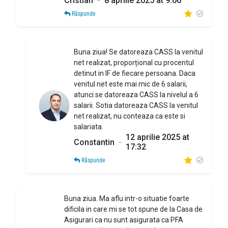
Cristian
-
8 aprilie 2025 at 9:06
Răspunde
Buna ziua! Se datoreaza CASS la venitul
net realizat, proporțional cu procentul
detinut in IF de fiecare persoana. Daca
venitul net este mai mic de 6 salarii,
atunci se datoreaza CASS la nivelul a 6
salarii. Sotia datoreaza CASS la venitul
net realizat, nu conteaza ca este si
salariata.
12 aprilie 2025 at
Constantin
-
17:32
Răspunde
Buna ziua. Ma aflu intr-o situatie foarte
dificila in care mi se tot spune de la Casa de
Asigurari ca nu sunt asigurata ca PFA