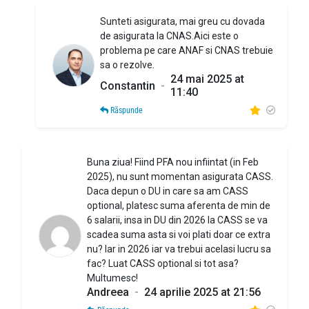
Sunteti asigurata, mai greu cu dovada
de asigurata la CNAS.Aici este o
problema pe care ANAF si CNAS trebuie
sa o rezolve.
24 mai 2025 at
Constantin
-
11:40
Răspunde
Buna ziua! Fiind PFA nou infiintat (in Feb
2025), nu sunt momentan asigurata CASS.
Daca depun o DU in care sa am CASS
optional, platesc suma aferenta de min de
6 salarii, insa in DU din 2026 la CASS se va
scadea suma asta si voi plati doar ce extra
nu? Iar in 2026 iar va trebui acelasi lucru sa
fac? Luat CASS optional si tot asa?
Multumesc!
Andreea
-
24 aprilie 2025 at 21:56