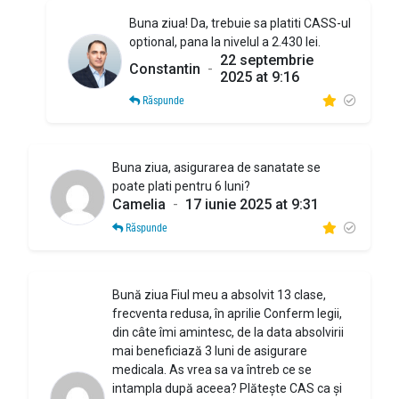
Buna ziua! Da, trebuie sa platiti CASS-ul
optional, pana la nivelul a 2.430 lei.
22 septembrie
Constantin
-
2025 at 9:16
Răspunde
Buna ziua, asigurarea de sanatate se
poate plati pentru 6 luni?
Camelia
-
17 iunie 2025 at 9:31
Răspunde
Bună ziua Fiul meu a absolvit 13 clase,
frecventa redusa, în aprilie Conferm legii,
din câte îmi amintesc, de la data absolvirii
mai beneficiază 3 luni de asigurare
medicala. As vrea sa va întreb ce se
intampla după aceea? Plătește CAS ca și