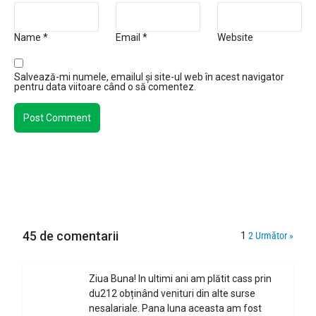
Name
*
Email
*
Website
Salvează-mi numele, emailul și site-ul web în acest navigator
pentru data viitoare când o să comentez.
45 de comentarii
1
2
Următor »
Ziua Buna! In ultimi ani am plătit cass prin
du212 obținând venituri din alte surse
nesalariale. Pana luna aceasta am fost