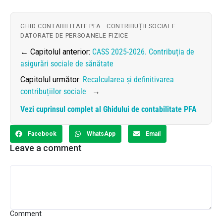
GHID CONTABILITATE PFA · CONTRIBUȚII SOCIALE
DATORATE DE PERSOANELE FIZICE
← Capitolul anterior:
CASS 2025-2026. Contribuția de
asigurări sociale de sănătate
Capitolul următor:
Recalcularea și definitivarea
contribuțiilor sociale
→
Vezi cuprinsul complet al Ghidului de contabilitate PFA
Facebook
WhatsApp
Email
Leave a comment
Comment