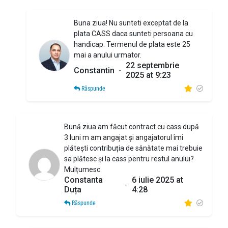
Buna ziua! Nu sunteti exceptat de la
plata CASS daca sunteti persoana cu
handicap. Termenul de plata este 25
mai a anului urmator.
22 septembrie
Constantin
-
2025 at 9:23
Răspunde
Bună ziua am făcut contract cu cass după
3 luni m am angajat și angajatorul îmi
plătești contribuția de sănătate mai trebuie
sa plătesc și la cass pentru restul anului?
Mulțumesc
Constanta
6 iulie 2025 at
-
Duța
4:28
Răspunde