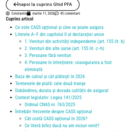
Înapoi la cuprins Ghid PFA
Constantin
martie 11, 2026
45 comentarii
Cuprins articol
Ce este CASS opțional și cine se poate asigura
Literele A–F din capitolul II al declarației unice
1. Venituri din activități independente (art. 155 lit. b)
2. Venituri din alte surse (art. 155 lit. c–h)
3. Persoane fără venituri
4. Persoane în întreținere: coasigurarea a fost
eliminată
Baza de calcul și cât plătești în 2026
Termenele de plată: cele două tranșe
Dobândirea, durata și dovada calității de asigurat
Context legislativ: Legea 141/2025
Ordinul CNAS nr. 763/2025
Întrebări frecvente despre CASS opțional
Cât costă CASS opțional în 2026?
Ce literă bifez dacă nu am niciun venit?