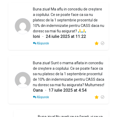
Buna ziua! Ma aflu in concediu de creștere
a copilului. Ce se poate face ca sa nu
platesc de la 1 septembrie procentul de
10% din indemnizatie pentru CASS daca nu
doresc sa mai fiu asigurat?
Ioni
-
24 iulie 2025 at 11:22
Răspunde
Buna ziua! Sunt o mama aflata in concediu
de creștere a copilului. Ce se poate face ca
sa nu platesc de la 1 septembrie procentul
de 10% din indemnizatie pentru CASS daca
nu doresc sa mai fiu asigurata? Multumesc!
Oana
-
17 iulie 2025 at 4:54
Răspunde
Buna ziua! Nu aveti ce sa faceti, vi se va