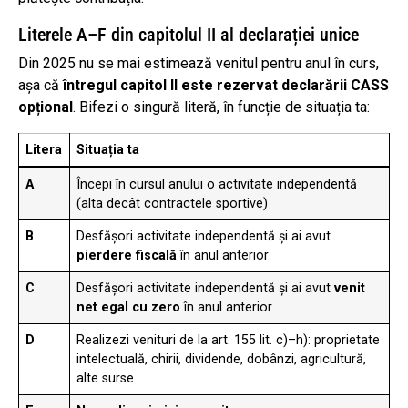
Literele A–F din capitolul II al declarației unice
Din 2025 nu se mai estimează venitul pentru anul în curs,
așa că
întregul capitol II este rezervat declarării CASS
opțional
. Bifezi o singură literă, în funcție de situația ta:
Litera
Situația ta
A
Începi în cursul anului o activitate independentă
(alta decât contractele sportive)
B
Desfășori activitate independentă și ai avut
pierdere fiscală
în anul anterior
C
Desfășori activitate independentă și ai avut
venit
net egal cu zero
în anul anterior
D
Realizezi venituri de la art. 155 lit. c)–h): proprietate
intelectuală, chirii, dividende, dobânzi, agricultură,
alte surse