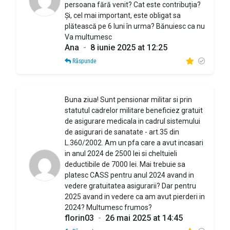
persoana fără venit? Cat este contribuția?
Și, cel mai important, este obligat sa
plătească pe 6 luni în urma? Bănuiesc ca nu
Va multumesc
Ana
-
8 iunie 2025 at 12:25
Răspunde
Buna ziua! Sunt pensionar militar si prin
statutul cadrelor militare beneficiez gratuit
de asigurare medicala in cadrul sistemului
de asigurari de sanatate - art.35 din
L.360/2002. Am un pfa care a avut incasari
in anul 2024 de 2500 lei si cheltuieli
deductibile de 7000 lei. Mai trebuie sa
platesc CASS pentru anul 2024 avand in
vedere gratuitatea asigurarii? Dar pentru
2025 avand in vedere ca am avut pierderi in
2024? Multumesc frumos?
florin03
-
26 mai 2025 at 14:45