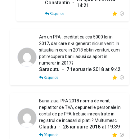
Constantin
-
14:21
Răspunde
Am un PFA , creditat cu cca 5000 lei in
2017, dar care n-a generat niciun venit. In
situatia in care in 2018 obtin venituri, cum
pot recupera banii adusi ca aport in
numerar in 2017?
Saracutu
-
7 februarie 2018 at 9:42
Răspunde
Buna ziua, PFA 2018 norma de venit,
neplatitor de TVA, depunerile personale in
contul de pe PFA trebuie inregistrate in
registrul de incasari si plati ? Multumesc
Claudiu
-
28 ianuarie 2018 at 19:39
Răspunde