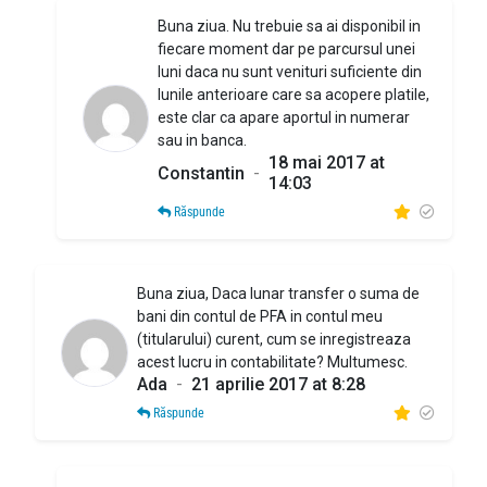
Buna ziua. Nu trebuie sa ai disponibil in
fiecare moment dar pe parcursul unei
luni daca nu sunt venituri suficiente din
lunile anterioare care sa acopere platile,
este clar ca apare aportul in numerar
sau in banca.
18 mai 2017 at
Constantin
-
14:03
Răspunde
Buna ziua, Daca lunar transfer o suma de
bani din contul de PFA in contul meu
(titularului) curent, cum se inregistreaza
acest lucru in contabilitate? Multumesc.
Ada
-
21 aprilie 2017 at 8:28
Răspunde