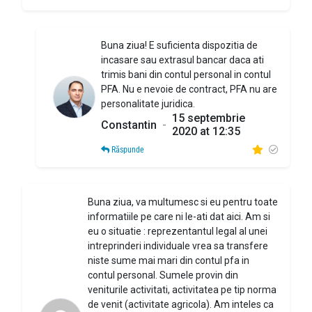
Buna ziua! E suficienta dispozitia de
incasare sau extrasul bancar daca ati
trimis bani din contul personal in contul
PFA. Nu e nevoie de contract, PFA nu are
personalitate juridica.
15 septembrie
Constantin
-
2020 at 12:35
Răspunde
Buna ziua, va multumesc si eu pentru toate
informatiile pe care ni le-ati dat aici. Am si
eu o situatie : reprezentantul legal al unei
intreprinderi individuale vrea sa transfere
niste sume mai mari din contul pfa in
contul personal. Sumele provin din
veniturile activitati, activitatea pe tip norma
de venit (activitate agricola). Am inteles ca