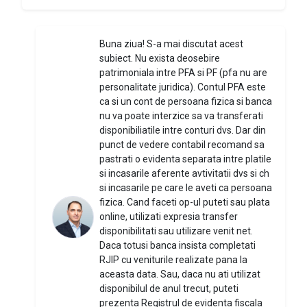
Buna ziua! S-a mai discutat acest
subiect. Nu exista deosebire
patrimoniala intre PFA si PF (pfa nu are
personalitate juridica). Contul PFA este
ca si un cont de persoana fizica si banca
nu va poate interzice sa va transferati
disponibiliatile intre conturi dvs. Dar din
punct de vedere contabil recomand sa
pastrati o evidenta separata intre platile
si incasarile aferente avtivitatii dvs si ch
si incasarile pe care le aveti ca persoana
fizica. Cand faceti op-ul puteti sau plata
online, utilizati expresia transfer
disponibilitati sau utilizare venit net.
Daca totusi banca insista completati
RJIP cu veniturile realizate pana la
aceasta data. Sau, daca nu ati utilizat
disponibilul de anul trecut, puteti
prezenta Registrul de evidenta fiscala