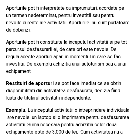
Aporturile pot fi interpretate ca imprumuturi, acordate pe
un termen nedeterminat, pentru investitii sau pentru
nevoile curente ale activitatii. Aporturile nu sunt purtatoare
de dobanzi.
Aporturile pot fi constituite la inceputul activitatii si pe tot
parcursul desfasurarii ei, de cate ori este nevoie. De
regula aceste aporturi apar in momentul in care se fac
investitii. De exemplu achizitia unui autoturism sau a unui
echipament.
Restituiri de aporturi
se pot face imediat ce se obtin
disponibilitati din activitatea desfasurata, decizia fiind
luata de titularul activitatii independente.
Exemplu.
La inceputul activitatii o intreprindere individuala
are nevoie un laptop si o imprimanta pentru desfasurarea
activitatii. Suma necesara pentru achizitia celor doua
echipamente este de 3.000 de lei. Cum activitatea nu a