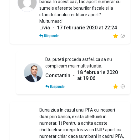
banca. In acest caz, fac aport numerar cu
sumele aferente bonurilor fiscale si la
sfarsitul anului restituire aport?
Multumesc!
Livia
-
17 februarie 2020 at 22:24
Răspunde
Da, puteti proceda astfel, ca sa nu
complicam mai mult situatia.
18 februarie 2020
Constantin
-
at 19:06
Răspunde
Buna ziua In cazul unui PFA cu incasari
doar prin banca, exista cheltuieli in
numerar. 1) Pentru a achita aceste
cheltuieli se inregistreaza in RJIP aport cu
numerar chiar daca sunt bani in cadrul PFA,