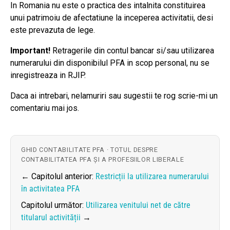
In Romania nu este o practica des intalnita constituirea
unui patrimoiu de afectatiune la inceperea activitatii, desi
este prevazuta de lege.
Important!
Retragerile din contul bancar si/sau utilizarea
numerarului din disponibilul PFA in scop personal, nu se
inregistreaza in RJIP.
Daca ai intrebari, nelamuriri sau sugestii te rog scrie-mi un
comentariu mai jos.
GHID CONTABILITATE PFA · TOTUL DESPRE
CONTABILITATEA PFA ȘI A PROFESIILOR LIBERALE
← Capitolul anterior:
Restricții la utilizarea numerarului
în activitatea PFA
Capitolul următor:
Utilizarea venitului net de către
titularul activității
→