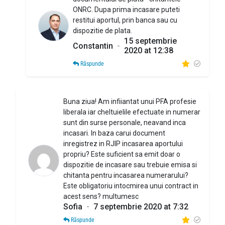
ONRC. Dupa prima incasare puteti
restitui aportul, prin banca sau cu
dispozitie de plata.
15 septembrie
Constantin
-
2020 at 12:38
Răspunde
Buna ziua! Am infiiantat unui PFA profesie
liberala iar cheltuielile efectuate in numerar
sunt din surse personale, neavand inca
incasari. In baza carui document
inregistrez in RJIP incasarea aportului
propriu? Este suficient sa emit doar o
dispozitie de incasare sau trebuie emisa si
chitanta pentru incasarea numerarului?
Este obligatoriu intocmirea unui contract in
acest sens? multumesc
Sofia
-
7 septembrie 2020 at 7:32
Răspunde