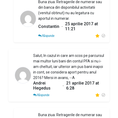
Buna ziua. Retragerile de numerar sau
din banca din disponibilul activitatii
(venitul obtinut) nu au legatura cu
aportul in numerar.
25 aprilie 2017 at
Constantin
-
11:21
Răspunde
Salut, In cazul in care am scos pe parcursul
mai multor luni bani din contul PFA si nu i-
am cheltuit, iar ulterior am pus banii inapoi
in cont, se considera aport pentru anul
2016? Mersi in avans, --A
Andrei
21 aprilie 2017 at
-
Hegedus
6:28
Răspunde
Buna ziua. Retragerile de numerar sau