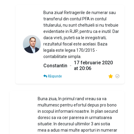
Buna ziua! Retragerile de numerar sau
transferul din contul PFA in contul
titularului, nu sunt cheltuieli si nu trebuie
evidentiate in RJIP, pentru ca e inutil. Dar
daca vreti, puteti sa le inregistrati;
rezultatul fiscal este acelasi. Baza
legala este legea 170/2015 -
contabilitate simpla.
17 februarie 2020
Constantin
-
at 20:06
Răspunde
Buna ziua, In primul rand vreau sa va
multumesc pentru efortul depus pro bono
in scopul informarii noastre. In plan secund
doresc sa va cer parerea in urmatoarea
situatie: In decursul ultimilor 3 ani sotia
mea a adus mai multe aporturi in numerar