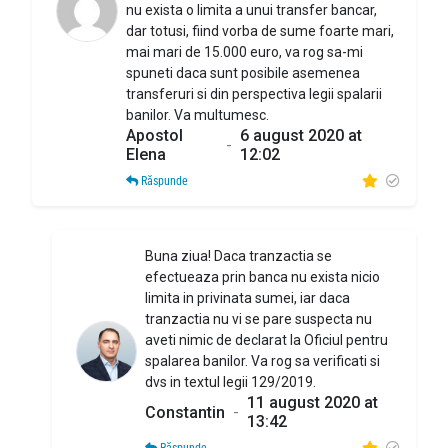
nu exista o limita a unui transfer bancar,
dar totusi, fiind vorba de sume foarte mari,
mai mari de 15.000 euro, va rog sa-mi
spuneti daca sunt posibile asemenea
transferuri si din perspectiva legii spalarii
banilor. Va multumesc.
Apostol
6 august 2020 at
-
Elena
12:02
Răspunde
Buna ziua! Daca tranzactia se
efectueaza prin banca nu exista nicio
limita in privinata sumei, iar daca
tranzactia nu vi se pare suspecta nu
aveti nimic de declarat la Oficiul pentru
spalarea banilor. Va rog sa verificati si
dvs in textul legii 129/2019.
11 august 2020 at
Constantin
-
13:42