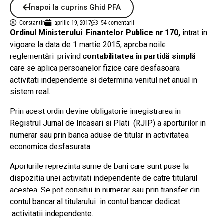
Înapoi la cuprins Ghid PFA
Constantin
aprilie 19, 2017
54 comentarii
Ordinul Ministerului Finantelor Publice nr 170,
intrat in
vigoare la data de 1 martie 2015, aproba noile
reglementări privind
contabilitatea în partidă simplă
care se aplica persoanelor fizice care desfasoara
activitati independente si determina venitul net anual in
sistem real.
Prin acest ordin devine obligatorie inregistrarea in
Registrul Jurnal de Incasari si Plati (RJIP) a aporturilor in
numerar sau prin banca aduse de titular in activitatea
economica desfasurata.
Aporturile reprezinta sume de bani care sunt puse la
dispozitia unei activitati independente de catre titularul
acestea. Se pot consitui in numerar sau prin transfer din
contul bancar al titularului in contul bancar dedicat
activitatii independente.