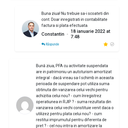
Buna ziua! Nu trebuie sa-i scoateti din
cont. Doar inregistrati in contabilitate
factura si plata efectuata.
18 ianuarie 2022 at
Constantin
-
7:48
Răspunde
Bună ziua, PFA cu activitate suspendata
are in patrimoniu un autoturism amortizat
integral - dacă vreau sa-l schimb in aceasta
perioada de suspendare pot utiliza suma
obtinuta din vanzarea celui vechi pentru
achizitia celui nou? - cum înregistrez
operatiunea in RJIP ? - suma rezultata din
vanzarea celui vechi constituie venit daca o
utilizez pentru plata celui nou? - cum
restitui imprumutul pentru diferenta de
pret ? - cel nou intrra in amortizare la