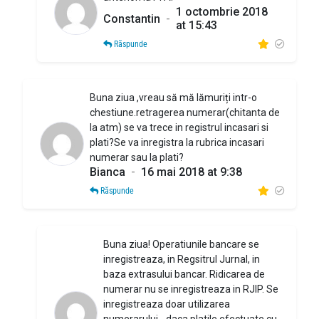
1 octombrie 2018
Constantin
-
at 15:43
Răspunde
Buna ziua ,vreau să mă lămuriți intr-o
chestiune.retragerea numerar(chitanta de
la atm) se va trece in registrul incasari si
plati?Se va inregistra la rubrica incasari
numerar sau la plati?
Bianca
-
16 mai 2018 at 9:38
Răspunde
Buna ziua! Operatiunile bancare se
inregistreaza, in Regsitrul Jurnal, in
baza extrasului bancar. Ridicarea de
numerar nu se inregistreaza in RJIP. Se
inregistreaza doar utilizarea