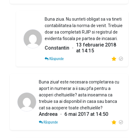
Buna ziua. Nu sunteti obligat sa va tineti
contabilitatea la norma de venit. Trebuie
doar sa completati RJIP si registrul de
evidenta fiscala pe partea de incasari.
13 februarie 2018
Constantin
-
at 14:15
Răspunde
Buna ziua! este necesara completarea cu
aport in numerar a ii sau pfa pentru a
acoperi cheltuielile? asta inseamna ca
trebuie sa ai disponibil in casa sau banca
cat sa acopere toate cheltuielile?
Andreea
-
6 mai 2017 at 14:50
Răspunde