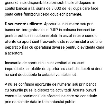
generat inca disponibilitati banesti titularul depune in
contul bancar a I.I. suma de 3.000 de lei, dupa care face
plata catre furnizorul celor doua echipamente.
Documente utilizate.
Aporturile in numerar sau prin
banca se inregistreaza in RJIP in coloana incasari iar
pentru restituiri in coloana plati. In cazul in care sumele
oferite ca aport sunt frecvente este recomandat a se tine
separat o fisa cu operatiuni diverse pentru o evidenta clara
a acestora.
Incasarile de aporturi nu sunt venituri si nu sunt
impozabile, iar platile de aporturi nu sunt cheltuieli si deci
nu sunt deductibile la calculul venitului net.
A nu se confunda aporturile de numerar sau prin banca
cu bunurile puse la dispozitia activitatii. Aceste bunuri
constituie patrimoniu de afectatiune care se constituie
prin declaratie data in fata notarului public.