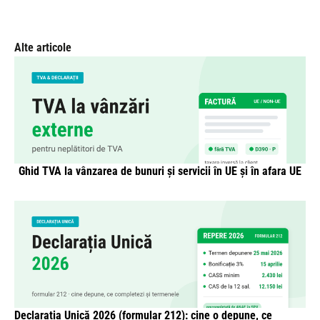
Alte articole
Ghid TVA la vânzarea de bunuri și servicii în UE și în afara UE
Declarația Unică 2026 (formular 212): cine o depune, ce