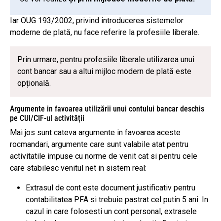
Iar OUG 193/2002, privind introducerea sistemelor
moderne de plată, nu face referire la profesiile liberale.
Prin urmare, pentru profesiile liberale utilizarea unui
cont bancar sau a altui mijloc modern de plată este
opțională.
Argumente in favoarea utilizării unui contului bancar deschis
pe CUI/CIF-ul activității
Mai jos sunt cateva argumente in favoarea aceste
rocmandari, argumente care sunt valabile atat pentru
activitatile impuse cu norme de venit cat si pentru cele
care stabilesc venitul net in sistem real:
Extrasul de cont este document justificativ pentru
contabilitatea PFA si trebuie pastrat cel putin 5 ani. In
cazul in care folosesti un cont personal, extrasele