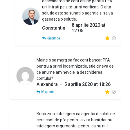
deschiderea de cont online pentru PFA-
uri. Intrati pe site-uri si verificati. O alta
solutie este sa sunati o agentie si sa va
gaseasca o solutie.
8 aprilie 2020 at
Constantin
-
12:05
Răspunde
Maine o sa merg sa fac cont bancar PFA
pentru a primi indemnizatie, stie cineva de
ce anume am nevoie la deschiderea
contului?
Alexandra
-
5 aprilie 2020 at 18:26
Răspunde
Buna ziua. Intelegem ca agentia de plati ne
cere cont de pfa pentru a vira banii,dar nu
intelegem argumentul pentru ca nu ni-l