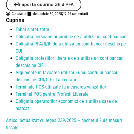
Înapoi la cuprins Ghid PFA
Constantin
decembrie 30, 2025
96 comentarii
Cuprins
Tabel sintetizator
Obligația persoanelor juridice de a utiliza un cont bancar
Obligația PFA/II/IF de a utiliza un cont bancar deschis pe
CUI
Obligația profesiilor liberale de a utiliza un cont bancar
deschis pe CIF
Argumente in favoarea utilizării unui contului bancar
deschis pe CUI/CIF-ul activității
Terminale POS utilizate la încasarea vânzărilor
Terminal POS pentru Profesii Liberale
Obligația operatorilor economici de a utiliza case de
marcat
Articol actualizat cu legea 239/2025 – pachetul 2 de masuri
fiscale.