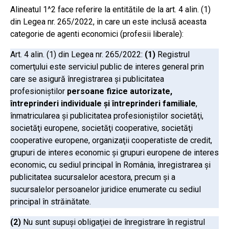
Alineatul 1^2 face referire la entitătile de la art. 4 alin. (1)
din Legea nr. 265/2022, in care un este inclusă aceasta
categorie de agenti economici (profesii liberale):
Art. 4 alin. (1) din Legea nr. 265/2022:
(1)
Registrul
comerţului este serviciul public de interes general prin
care se asigură înregistrarea şi publicitatea
profesioniştilor
persoane fizice autorizate,
întreprinderi individuale şi întreprinderi familiale
,
înmatricularea şi publicitatea profesioniştilor societăţi,
societăţi europene, societăţi cooperative, societăţi
cooperative europene, organizaţii cooperatiste de credit,
grupuri de interes economic şi grupuri europene de interes
economic, cu sediul principal în România, înregistrarea şi
publicitatea sucursalelor acestora, precum şi a
sucursalelor persoanelor juridice enumerate cu sediul
principal în străinătate.
(2)
Nu sunt supuşi obligaţiei de înregistrare în registrul