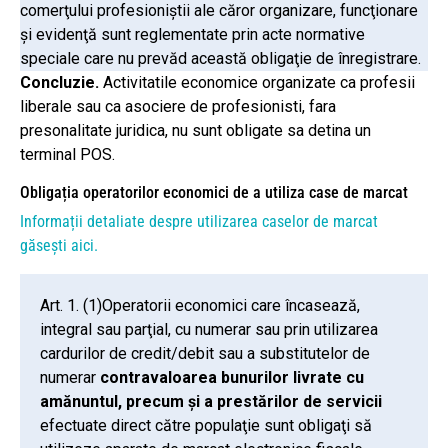
comerţului profesioniştii ale căror organizare, funcţionare
şi evidenţă sunt reglementate prin acte normative
speciale care nu prevăd această obligaţie de înregistrare.
Concluzie.
Activitatile economice organizate ca profesii
liberale sau ca asociere de profesionisti, fara
presonalitate juridica, nu sunt obligate sa detina un
terminal POS.
Obligația operatorilor economici de a utiliza case de marcat
Informații detaliate despre utilizarea caselor de marcat
găsești aici.
Art. 1. (1)Operatorii economici care încasează,
integral sau parţial, cu numerar sau prin utilizarea
cardurilor de credit/debit sau a substitutelor de
numerar
contravaloarea bunurilor livrate cu
amănuntul, precum şi a prestărilor de servicii
efectuate direct către populaţie sunt obligaţi să