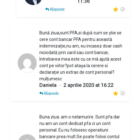
11:36
Răspunde
Bună ziua,sunt PFA,si după cum se știe se
cere cont bancar PFA pentru această
indemnizație,nu am, eu incasez doar cash
niciodată prin card sau cont bancar,
întrebarea mea este cu ce mă ajută acest
cont pe viitor?pot atașa la cerere si
declarație un extras de cont personal?
mulțumesc
Daniela
-
2 aprilie 2020 at 16:22
Răspunde
Buna ziua. am o nelamurire. Sunt pfa dar
nu am un cont dedicat pfa ci un cont
personal. Eu nu folosesc operatiuni
bancare prea mult.Se poate folosi contul