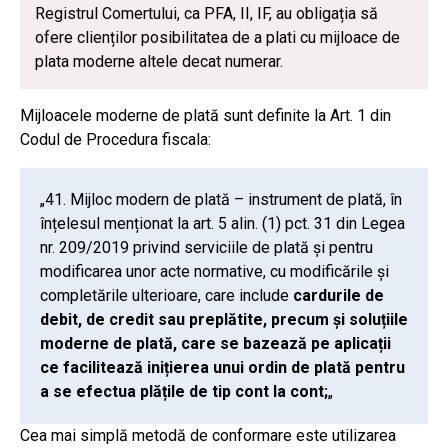
Registrul Comertului, ca PFA, II, IF, au obligația să
ofere clienților posibilitatea de a plati cu mijloace de
plata moderne altele decat numerar.
Mijloacele moderne de plată sunt definite la Art. 1 din
Codul de Procedura fiscala:
„41. Mijloc modern de plată – instrument de plată, în
înțelesul menționat la art. 5 alin. (1) pct. 31 din Legea
nr. 209/2019 privind serviciile de plată și pentru
modificarea unor acte normative, cu modificările și
completările ulterioare, care include
cardurile de
debit, de credit sau preplătite, precum și soluțiile
moderne de plată, care se bazează pe aplicații
ce facilitează inițierea unui ordin de plată pentru
a se efectua plățile de tip cont la cont;
„
Cea mai simplă metodă de conformare este utilizarea