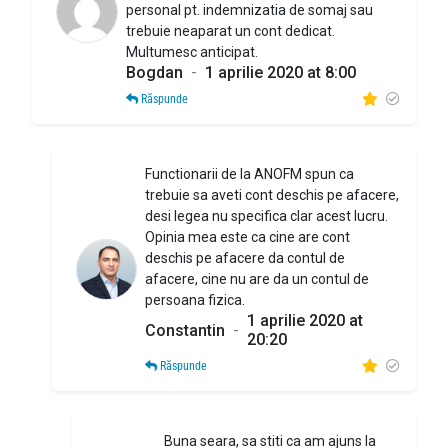
personal pt. indemnizatia de somaj sau
trebuie neaparat un cont dedicat.
Multumesc anticipat.
Bogdan
-
1 aprilie 2020 at 8:00
Răspunde
Functionarii de la ANOFM spun ca
trebuie sa aveti cont deschis pe afacere,
desi legea nu specifica clar acest lucru.
Opinia mea este ca cine are cont
deschis pe afacere da contul de
afacere, cine nu are da un contul de
persoana fizica.
1 aprilie 2020 at
Constantin
-
20:20
Răspunde
Buna seara, sa stiti ca am ajuns la