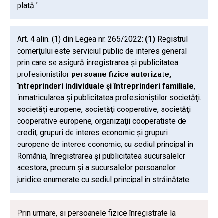
plată.”
Art. 4 alin. (1) din Legea nr. 265/2022:
(1)
Registrul
comerţului este serviciul public de interes general
prin care se asigură înregistrarea şi publicitatea
profesioniştilor
persoane fizice autorizate,
întreprinderi individuale şi întreprinderi familiale
,
înmatricularea şi publicitatea profesioniştilor societăţi,
societăţi europene, societăţi cooperative, societăţi
cooperative europene, organizaţii cooperatiste de
credit, grupuri de interes economic şi grupuri
europene de interes economic, cu sediul principal în
România, înregistrarea şi publicitatea sucursalelor
acestora, precum şi a sucursalelor persoanelor
juridice enumerate cu sediul principal în străinătate.
Prin urmare, si persoanele fizice înregistrate la