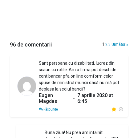
96 de comentarii
1
2
3
Următor »
Sant persoana cu dizabilitati, lucrez din
scaun cu rotile. Am o firma pot deschide
cont bancar pfa on line comform celor
spuse de ministrul muncii dacă nu mă pot
deplasa la sediul bancii?
Eugen
7 aprilie 2020 at
-
Magdas
6:45
Răspunde
Buna ziua! Nu prea am intalnit