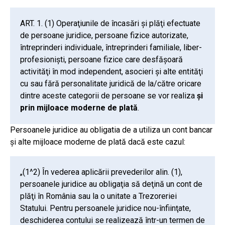
ART. 1. (1) Operaţiunile de încasări şi plăţi efectuate
de persoane juridice, persoane fizice autorizate,
întreprinderi individuale, întreprinderi familiale, liber-
profesionişti, persoane fizice care desfăşoară
activităţi în mod independent, asocieri şi alte entităţi
cu sau fără personalitate juridică de la/către oricare
dintre aceste categorii de persoane se vor realiza
şi
prin mijloace moderne de plată
.
Persoanele juridice au obligatia de a utiliza un cont bancar
și alte mijloace moderne de plată dacă este cazul:
„(1^2) În vederea aplicării prevederilor alin. (1),
persoanele juridice au obligaţia să deţină un cont de
plăţi în România sau la o unitate a Trezoreriei
Statului. Pentru persoanele juridice nou-înfiinţate,
deschiderea contului se realizează într-un termen de