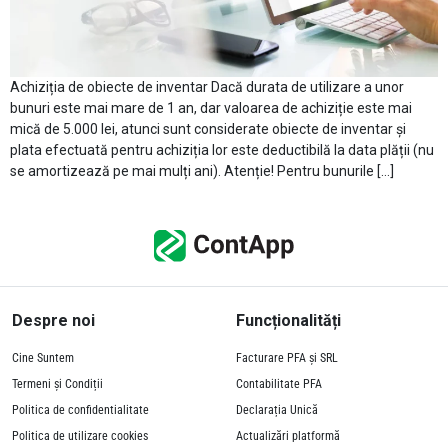
Achiziția de obiecte de inventar Dacă durata de utilizare a unor
bunuri este mai mare de 1 an, dar valoarea de achiziție este mai
mică de 5.000 lei, atunci sunt considerate obiecte de inventar și
plata efectuată pentru achiziția lor este deductibilă la data plății (nu
se amortizează pe mai mulți ani). Atenție! Pentru bunurile […]
Despre noi
Funcționalități
Cine Suntem
Facturare PFA și SRL
Termeni și Condiții
Contabilitate PFA
Politica de confidentialitate
Declarația Unică
Politica de utilizare cookies
Actualizări platformă