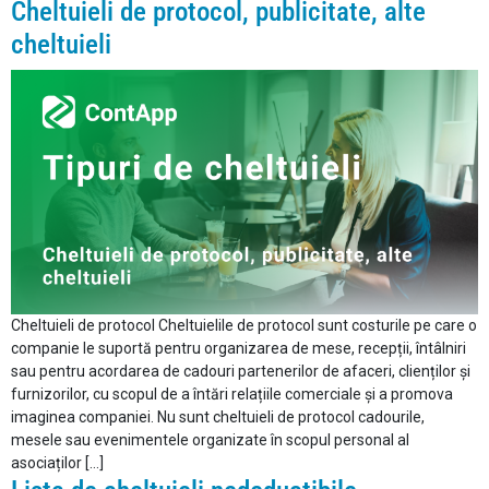
Cheltuieli de protocol, publicitate, alte
cheltuieli
Cheltuieli de protocol Cheltuielile de protocol sunt costurile pe care o
companie le suportă pentru organizarea de mese, recepții, întâlniri
sau pentru acordarea de cadouri partenerilor de afaceri, clienților și
furnizorilor, cu scopul de a întări relațiile comerciale și a promova
imaginea companiei. Nu sunt cheltuieli de protocol cadourile,
mesele sau evenimentele organizate în scopul personal al
asociaților […]