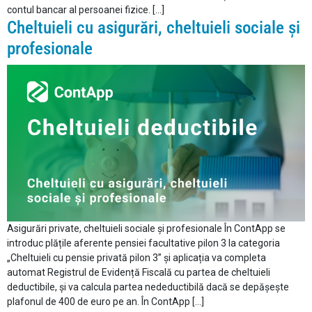
contul bancar al persoanei fizice. […]
Cheltuieli cu asigurări, cheltuieli sociale și
profesionale
Asigurări private, cheltuieli sociale și profesionale În ContApp se
introduc plățile aferente pensiei facultative pilon 3 la categoria
„Cheltuieli cu pensie privată pilon 3” și aplicația va completa
automat Registrul de Evidență Fiscală cu partea de cheltuieli
deductibile, și va calcula partea nedeductibilă dacă se depășește
plafonul de 400 de euro pe an. În ContApp […]