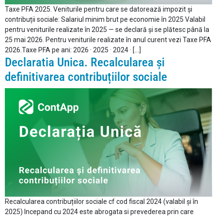
Taxe PFA 2025. Veniturile pentru care se datorează impozit și
contribuții sociale: Salariul minim brut pe economie în 2025 Valabil
pentru veniturile realizate în 2025 — se declară și se plătesc până la
25 mai 2026. Pentru veniturile realizate în anul curent vezi Taxe PFA
2026.Taxe PFA pe ani: 2026 · 2025 · 2024 · […]
Declaratia Unica. Recalcularea și
definitivarea contribuțiilor sociale
Recalcularea contribuțiilor sociale cf cod fiscal 2024 (valabil și în
2025) Incepand cu 2024 este abrogata si prevederea prin care