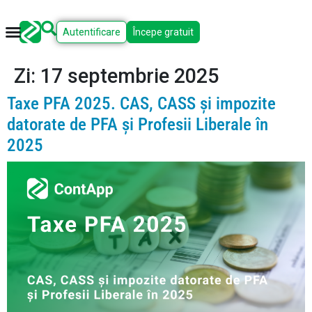
Autentificare
Începe gratuit
Zi:
17 septembrie 2025
Taxe PFA 2025. CAS, CASS și impozite
datorate de PFA și Profesii Liberale în
2025