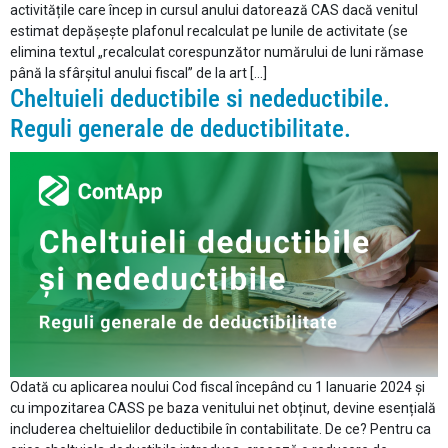
activitățile care încep in cursul anului datorează CAS dacă venitul
estimat depășește plafonul recalculat pe lunile de activitate (se
elimina textul „recalculat corespunzător numărului de luni rămase
până la sfârșitul anului fiscal” de la art […]
Cheltuieli deductibile si nedeductibile.
Reguli generale de deductibilitate.
Odată cu aplicarea noului Cod fiscal începând cu 1 Ianuarie 2024 și
cu impozitarea CASS pe baza venitului net obținut, devine esențială
includerea cheltuielilor deductibile în contabilitate. De ce? Pentru ca