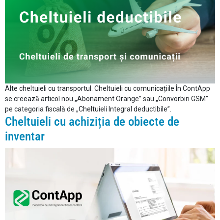
Alte cheltuieli cu transportul. Cheltuieli cu comunicațiile În ContApp
se creează articol nou „Abonament Orange” sau „Convorbiri GSM”
pe categoria fiscală de „Cheltuieli Integral deductibile”.
Cheltuieli cu achiziția de obiecte de
inventar