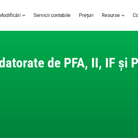
 Modificări
Servicii contabile
Prețuri
Resurse
Co
torate de PFA, II, IF și P