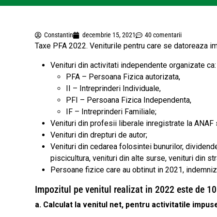
Constantin
decembrie 15, 2021
40 comentarii
Taxe PFA 2022. Veniturile pentru care se datoreaza imp
Venituri din activitati independente organizate ca:
PFA – Persoana Fizica autorizata,
II – Intreprinderi Individuale,
PFI – Persoana Fizica Independenta,
IF – Intreprinderi Familiale;
Venituri din profesii liberale inregistrate la ANAF 
Venituri din drepturi de autor;
Venituri din cedarea folosintei bunurilor, dividende, 
piscicultura, venituri din alte surse, venituri din st
Persoane fizice care au obtinut in 2021, indemniza
Impozitul pe venitul realizat in 2022 este de 1
a. Calculat la venitul net, pentru activitatile impus