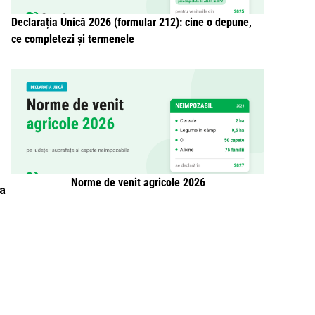
Declarația Unică 2026 (formular 212): cine o depune,
ce completezi și termenele
Norme de venit agricole 2026
ia