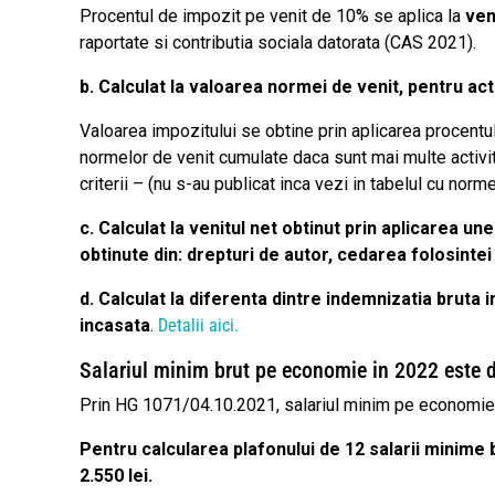
Procentul de impozit pe venit de 10% se aplica la
ven
raportate si contributia sociala datorata (CAS 2021).
b. Calculat la valoarea normei de venit, pentru ac
Valoarea impozitului se obtine prin aplicarea procentu
normelor de venit cumulate daca sunt mai multe activit
criterii – (nu s-au publicat inca vezi in tabelul cu norme
c. Calculat la venitul net obtinut prin aplicarea un
obtinute din: drepturi de autor, cedarea folosintei
d. Calculat la diferenta dintre indemnizatia bruta
incasata
.
Detalii aici.
Salariul minim brut pe economie in 2022 este d
Prin HG 1071/04.10.2021, salariul minim pe economie es
Pentru calcularea plafonului de 12 salarii minime 
2.550 lei.