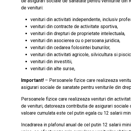
de asigurari sociale de sanatate pentru veniturile din 
de venituri:
venituri din activitati independente, inclusiv profes
venituri din contracte de activitate sportiva,
venituri din drepturi de proprietate intelectuala,
venituri din asocierea cu o persoana juridica,
venituri din cedarea folosintei bunurilor,
venituri din activitati agricole, silvicultura si piscic
venituri din investitii,
venituri din alte surse,
Important!
– Persoanele fizice care realizeaza venituri
asigurari sociale de sanatate pentru veniturile din drep
Persoanele fizice care realizeaza venituri din activita
de venituri, datoreaza contributia de asigurari sociale
valoare cumulata este cel putin egala cu 12 salarii min
Incadrarea in plafonul anual de cel putin 12 salarii mi