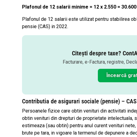
Plafonul de 12 salarii minime = 12 x 2.550 = 30.600 
Plafonul de 12 salarii este utilizat pentru stabilirea ob
pensie (CAS) in 2022.
Citești despre taxe? ContA
Facturare, e-Factura, registre, Decl
Încearcă grat
Contributia de asigurari sociale (pensie) – CA
Persoanele fizice care obtin venituri din activitati in
obtin venituri din drepturi de proprietate intelectuala,
estimeaza (sau obtin) pentru anul curent venituri nete,
brute pe tara, in vigoare la termenul de depunere a decl