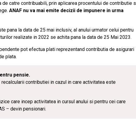
de catre contribuabili, prin aplicarea procentului de contributie s
lege.
ANAF nu va mai emite decizii de impunere in urma
te pana la data de 25 mai inclusiv, al anului urmator celui pentru
iturilor realizate in 2022 se achita pana la data de 25 Mai 2023.
dependente pot efectua plati reprezentand contributia de asigurari
e plata.
pentru pensie.
ecalcularii contributiei in cazul in care activitatea este
ice care incep activitatea in cursul anului si pentru cei care
AS – devin pensionari.