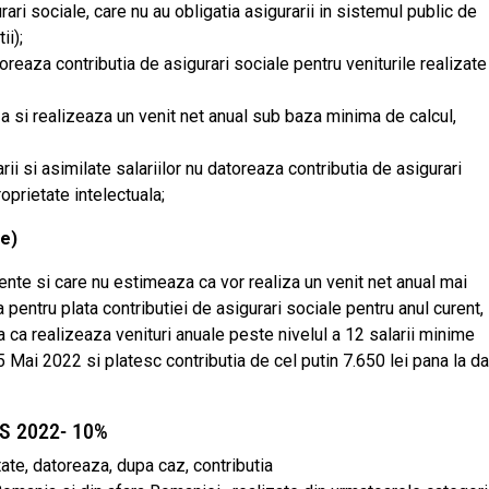
rari sociale, care nu au obligatia asigurarii in sistemul public de
ii);
reaza contributia de asigurari sociale pentru veniturile realizate
a si realizeaza un venit net anual sub baza minima de calcul,
ii si asimilate salariilor nu datoreaza contributia de asigurari
roprietate intelectuala;
ie)
nte si care nu estimeaza ca vor realiza un venit net anual mai
entru plata contributiei de asigurari sociale pentru anul curent, 
ca realizeaza venituri anuale peste nivelul a 12 salarii minime
5 Mai 2022 si platesc contributia de cel putin 7.650 lei pana la da
SS 2022- 10%
tate, datoreaza, dupa caz, contributia