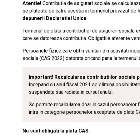
Atentie!
Contributia de asigurari sociale se calculeaza 
se plateste de catre acestia in termenul prevazut de 
depunerii Declaratiei Unice
.
Termenul de plata a contributiei de asigurari sociale es
care se datoreaza contributia. Obligatiile aferente ven
Persoanele fizice care obtin venituri din activitati in
sociala (CAS 2022) datorata oricand pana la termenul d
Important! Recalcularea contributiilor sociale 
Incepand cu anul fiscal 2021 se elimina posibilitate r
suspendata sau radiata in cursul anului.
Se permite recalcularea doar in cazul persoanelor fiz
intra in categorie persoanelor exceptate de plata C
Nu sunt obligati la plata CAS: