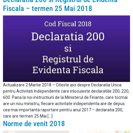
Fiscala – termen 25 Mai 2018
Actualizare 2 Martie 2018 – Citeste aici despre Declaratia Unica
pentru Activitati Independente care inlocuieste declaratiile 200, 220,
600. Pana la noi instructiuni de la Ministerul de Finante, care tocmai
are un nou ministru, fiecare activitate independenta are de depus
cea mai importanta raportare pentru anul 2017 – declaratia 200,
care are termen 25 Mai […]
Norme de venit 2018