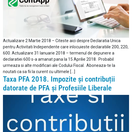
Actualizare 2 Martie 2018 – Citeste aici despre Declaratia Unica
pentru Activitati Independente care inlocuieste declaratiile 200, 220,
600. Actualizare 31 Ianuarie 2018 – termenul de depunere a
declaratiei 600 s-a amanat pana la 15 Aprilie 2018. Probabil
urmeaza si alte modificari ale Codului Fiscal. Aboneaza-te la
noutati ca sa fii la curent cu ultimele […]
Taxa PFA 2018. Impozite și contribuții
datorate de PFA și Profesiile Liberale