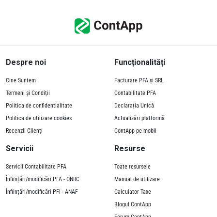
Despre noi
Funcționalități
Cine Suntem
Facturare PFA și SRL
Termeni și Condiții
Contabilitate PFA
Politica de confidentialitate
Declarația Unică
Politica de utilizare cookies
Actualizări platformă
Recenzii Clienți
ContApp pe mobil
Servicii
Resurse
Servicii Contabilitate PFA
Toate resursele
Înființări/modificări PFA - ONRC
Manual de utilizare
Înființări/modificări PFI - ANAF
Calculator Taxe
Blogul ContApp
Forum ContApp