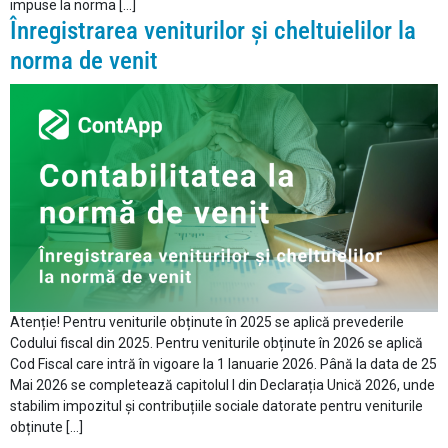
impuse la norma […]
Înregistrarea veniturilor și cheltuielilor la
norma de venit
Atenție! Pentru veniturile obținute în 2025 se aplică prevederile
Codului fiscal din 2025. Pentru veniturile obținute în 2026 se aplică
Cod Fiscal care intră în vigoare la 1 Ianuarie 2026. Până la data de 25
Mai 2026 se completează capitolul I din Declarația Unică 2026, unde
stabilim impozitul și contribuțiile sociale datorate pentru veniturile
obținute […]