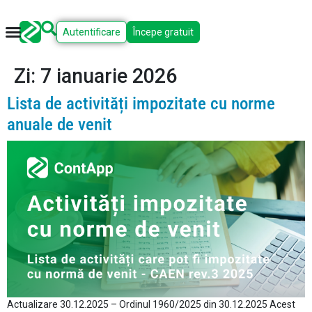
Autentificare
Începe gratuit
Zi:
7 ianuarie 2026
Lista de activități impozitate cu norme
anuale de venit
Actualizare 30.12.2025 – Ordinul 1960/2025 din 30.12.2025 Acest