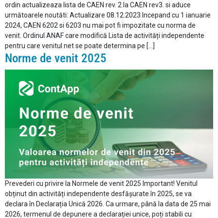
ordin actualizeaza lista de CAEN rev. 2 la CAEN rev3. si aduce
următoarele noutăti: Actualizare 08.12.2023 Incepand cu 1 ianuarie
2024, CAEN 6202 si 6203 nu mai pot fi impozitate cu norma de
venit. Ordinul ANAF care modifică Lista de activități independente
pentru care venitul net se poate determina pe […]
Norme de venit 2025
Prevederi cu privire la Normele de venit 2025 Important! Venitul
obținut din activități independente desfășurate în 2025, se va
declara în Declarația Unică 2026. Ca urmare, până la data de 25 mai
2026, termenul de depunere a declarației unice, poți stabili cu