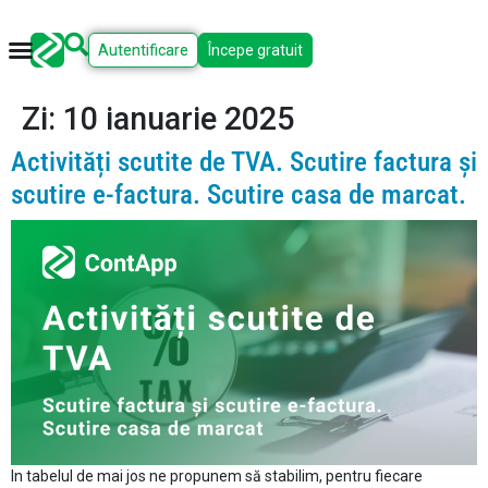
Autentificare
Începe gratuit
Zi:
10 ianuarie 2025
Activități scutite de TVA. Scutire factura și
scutire e-factura. Scutire casa de marcat.
In tabelul de mai jos ne propunem să stabilim, pentru fiecare