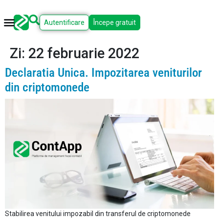
Autentificare
Începe gratuit
Zi:
22 februarie 2022
Declaratia Unica. Impozitarea veniturilor
din criptomonede
Stabilirea venitului impozabil din transferul de criptomonede