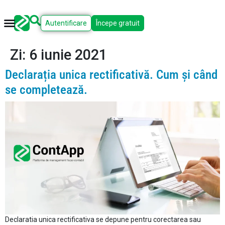
Autentificare
Începe gratuit
Zi:
6 iunie 2021
Declarația unica rectificativă. Cum și când
se completează.
Declaratia unica rectificativa se depune pentru corectarea sau