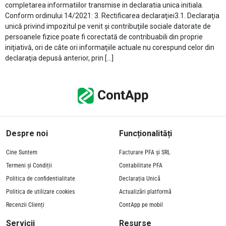
completarea informatiilor transmise in declaratia unica initiala.
Conform ordinului 14/2021: 3. Rectificarea declaraţiei3.1. Declaraţia
unică privind impozitul pe venit şi contribuţiile sociale datorate de
persoanele fizice poate fi corectată de contribuabili din proprie
iniţiativă, ori de câte ori informaţiile actuale nu corespund celor din
declaraţia depusă anterior, prin […]
Despre noi
Funcționalități
Cine Suntem
Facturare PFA și SRL
Termeni și Condiții
Contabilitate PFA
Politica de confidentialitate
Declarația Unică
Politica de utilizare cookies
Actualizări platformă
Recenzii Clienți
ContApp pe mobil
Servicii
Resurse