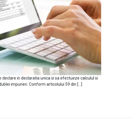
le declare in declaratia unica si sa efectueze calculul si
ublei impuneri. Conform articolului 59 din […]