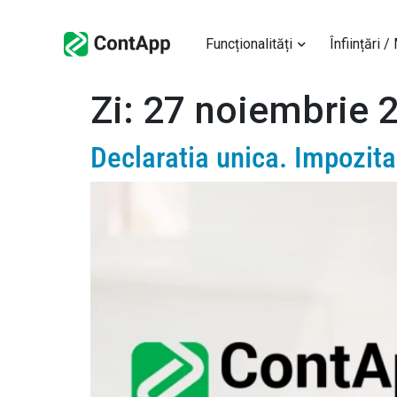
Funcționalități
Înființări /
Zi:
27 noiembrie 
Declaratia unica. Impozitar