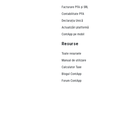
Facturare PFA și SRL
Contabilitate PFA
Declarația Unică
Actualizări platformă
ContApp pe mobil
Resurse
Toate resursele
Manual de utilizare
Calculator Taxe
Blogul ContApp
Forum ContApp