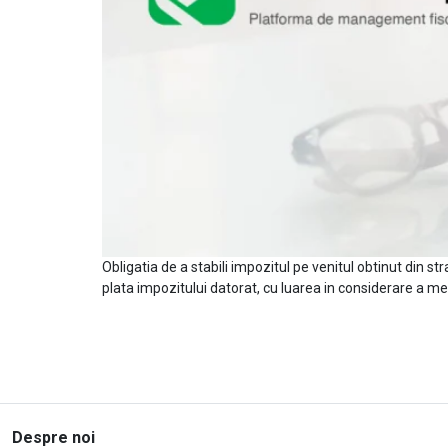
Obligatia de a stabili impozitul pe venitul obtinut din str
plata impozitului datorat, cu luarea in considerare a me
Despre noi