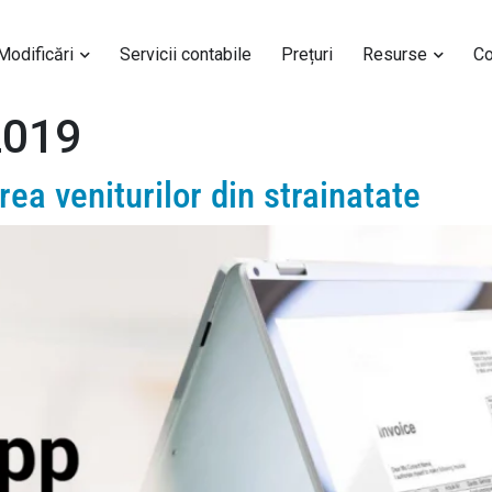
 Modificări
Servicii contabile
Prețuri
Resurse
Co
2019
ea veniturilor din strainatate