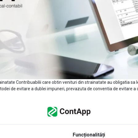
ainatate Contribuabilii care obtin venituri din strainatate au obligatia sa 
todei de evitare a dublei impuneri, prevazuta de conventia de evitare a d
Funcționalități