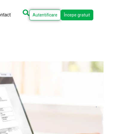
ntact
Autentificare
Începe gratuit