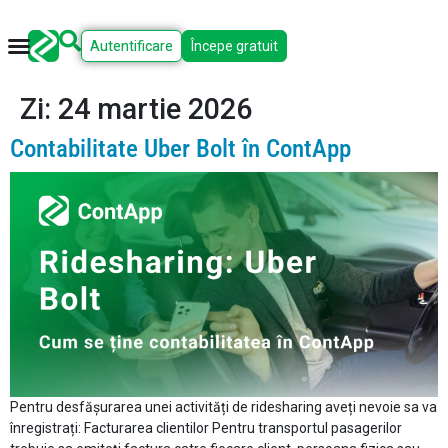
Autentificare
Începe gratuit
Zi:
24 martie 2026
Contabilitate Uber Bolt în ContApp
Pentru desfășurarea unei activități de ridesharing aveți nevoie sa va
înregistrați: Facturarea clientilor Pentru transportul pasagerilor