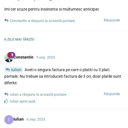
Imi cer scuze pentru insistenta si multumesc anticipat.
Răspunde
Constantin
a răspuns la această postare.
6 ZILE
MAI TÂRZIU
Constantin
5 sep. 2023
Iulian
Aveti o singura factura pe care o platiti cu 3 plati
partiale. Nu trebuie sa introduceti factura de 3 ori, doar platile sunt
diferite.
Răspunde
Iulian
a răspuns la această postare.
Iulian
apreciază.
I
Iulian
6 sep. 2023