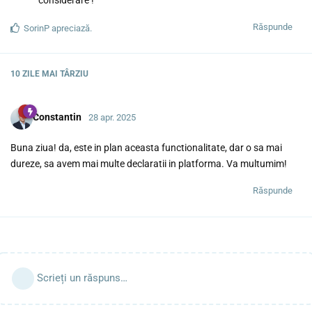
Răspunde
SorinP
apreciază.
10 ZILE
MAI TÂRZIU
Constantin
28 apr. 2025
Buna ziua! da, este in plan aceasta functionalitate, dar o sa mai
dureze, sa avem mai multe declaratii in platforma. Va multumim!
Răspunde
Scrieți un răspuns…