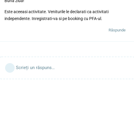
Buna ziua!
Este aceeasi activitate. Veniturile le declarati ca activitati
independente. Inregistrati-va si pe booking cu PFA-ul.
Răspunde
Scrieți un răspuns…