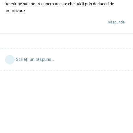
functiune sau pot recupera aceste cheltuieli prin deduceri de
amortizare,
Răspunde
Scrieți un răspuns…