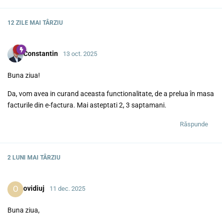
12 ZILE
MAI TÂRZIU
Constantin
13 oct. 2025
Buna ziua!
Da, vom avea in curand aceasta functionalitate, de a prelua în masa
facturile din e-factura. Mai asteptati 2, 3 saptamani.
Răspunde
2 LUNI
MAI TÂRZIU
O
ovidiuj
11 dec. 2025
Buna ziua,