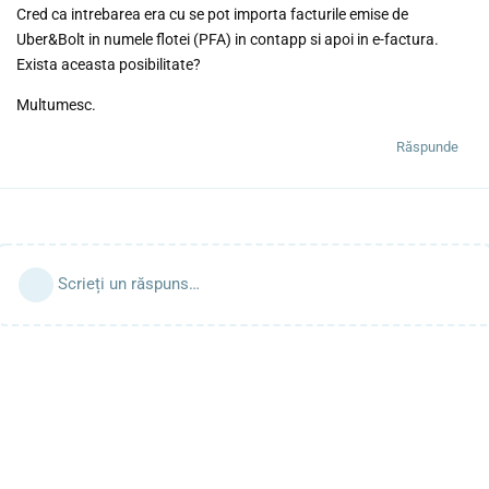
Cred ca intrebarea era cu se pot importa facturile emise de
Uber&Bolt in numele flotei (PFA) in contapp si apoi in e-factura.
Exista aceasta posibilitate?
Multumesc.
Răspunde
Scrieți un răspuns…