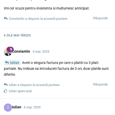
Imi cer scuze pentru insistenta si multumesc anticipat.
Răspunde
Constantin
a răspuns la această postare.
6 ZILE
MAI TÂRZIU
Constantin
5 sep. 2023
Iulian
Aveti o singura factura pe care o platiti cu 3 plati
partiale. Nu trebuie sa introduceti factura de 3 ori, doar platile sunt
diferite.
Răspunde
Iulian
a răspuns la această postare.
Iulian
apreciază.
I
Iulian
6 sep. 2023